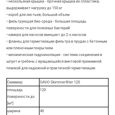
• нескользкая крышка - прочная крышка из спластика,
выдерживает нагрузку до 150 кг
• короб для листьев, большой объем
• фильтрующая био-среда - большая площадь
поверхности для полезных бактерий
• камера для насосов вмещает до 2-х насосов
• фланец для герметизации фильтра в прудах с бетонным
или пленочным покрытием
• механическая гидроизоляция - система соединения в
шпунт и гребень с вращающейся винтовой прижимной
планкой для надежной и практичной герметизации
Скиммер
SAViO Skimmerfilter 120
площадь
120
поверхности до
[м²]
ширина
40