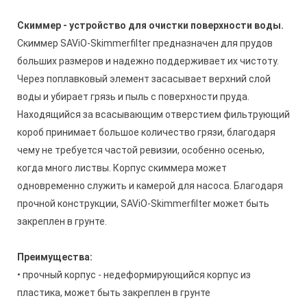
Скиммер - устройство для очистки поверхности воды.
Скиммер SAViO-Skimmerfilter предназначен для прудов
больших размеров и надежно поддерживает их чистоту.
Через поплавковый элемент засасывает верхний слой
воды и убирает грязь и пыль с поверхности пруда.
Находящийся за всасывающим отверстием фильтрующий
короб принимает большое количество грязи, благодаря
чему не требуется частой ревизии, особенно осенью,
когда много листвы. Корпус скиммера может
одновременно служить и камерой для насоса. Благодаря
прочной конструкции, SAViO-Skimmerfilter может быть
закреплен в грунте.
Преимущества:
• прочный корпус - недеформирующийся корпус из
пластика, может быть закреплен в грунте