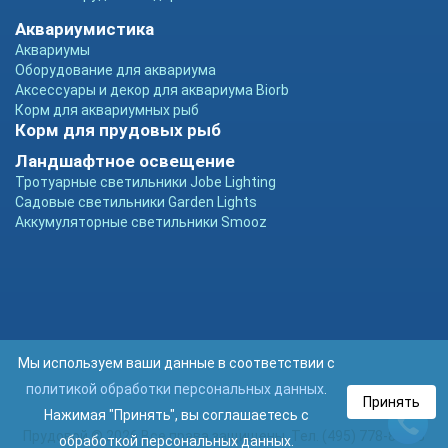
Аквариумистика
Аквариумы
Оборудование для аквариума
Аксессуары и декор для аквариума Biorb
Корм для аквариумных рыб
Корм для прудовых рыб
Ландшафтное освещение
Тротуарные светильники Jobe Lighting
Садовые светильники Garden Lights
Аккумуляторные светильники Smooz
Мы используем ваши данные в соответствии с
политикой обработки персональных данных
.
Принять
Нажимая "Принять", вы соглашаетесь с
Прудовой © 2026 Все права защищены. Тел. (495) 778-89-93
обработкой персональных данных.