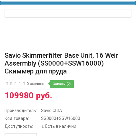
Savio Skimmerfilter Base Unit, 16 Weir
Assermbly (SS0000+SSW16000)
Скиммер для пруда
0 отзывов
Заказы (2)
109980 руб.
Производитель:
Savio США
Код товара:
SS0000+SSW16000
Доступность:
Есть в наличии