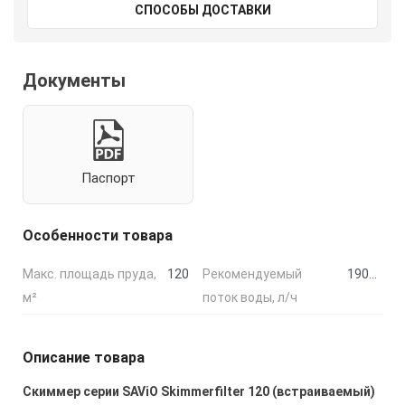
СПОСОБЫ ДОСТАВКИ
Документы
Паспорт
Особенности товара
Макс. площадь пруда,
120
Рекомендуемый
19020-31980
м²
поток воды, л/ч
Описание товара
Скиммер серии SAViO Skimmerfilter 120
(встраиваемый)