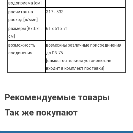
водоприема [см]
расчитан на
317 - 533
расход [л/мин]
размеры [ВхШхГ;
61 х 51 х 71
см]
возможность
возможны различные присоединения
соединения
до DN 75
[самостоятельная установка, не
входит в комплект поставки]
Рекомендуемые товары
Так же покупают