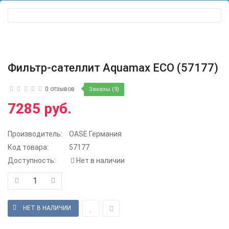
Фильтр-сателлит Aquamax ECO (57177)
0 отзывов
Заказы (9)
7285 руб.
Производитель:
OASE Германия
Код товара:
57177
Доступность:
Нет в наличии