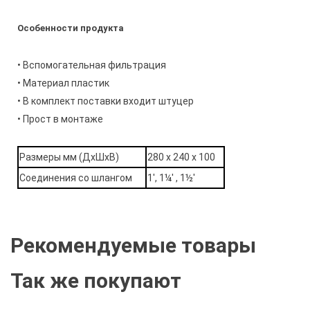
Особенности продукта
• Вспомогательная фильтрация
• Материал пластик
• В комплект поставки входит штуцер
• Прост в монтаже
Размеры мм (ДxШxВ)
280 x 240 x 100
Соединения со шлангом
1', 1¼' , 1½'
Рекомендуемые товары
Так же покупают