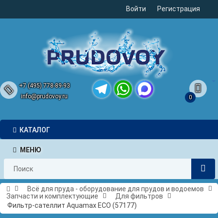
Войти
Регистрация
+7 (495) 778-89-93
info@prudovoy.ru
0
Telegram
WhatsApp
MAX
КАТАЛОГ
МЕНЮ
Всё для пруда - оборудование для прудов и водоемов
Запчасти и комплектующие
Для фильтров
Фильтр-сателлит Aquamax ECO (57177)