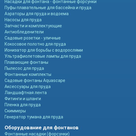
Насадки для фонтана - фонтанные форсунки
Пуфы плавательные для бассейна и пруда
Аэраторы для пруда и водоема
Насосы для пруда
Запчасти и комплектующие
Антиобледенители
Садовые розетки - уличные
Кокосовое полотно для пруда
Ионизатор для борьбы с водорослями
Ультрафиолетовые лампы для пруда
Плавающие фонтаны
Пылесос для пруда
Фонтанные комплекты
Садовые фонтаны Aquascape
Аксессуары для пруда
Ландшафтная лента
Фитинги и шланги
Пленка для пруда
Скиммеры
Генератор тумана для пруда
Оборудование для фонтанов
Фонтанные насадки (форсунки)