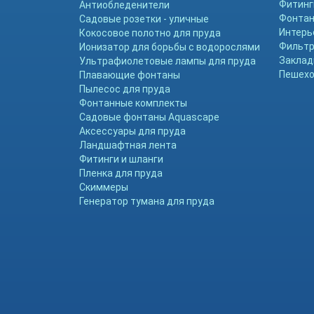
Фитинг
Антиобледенители
Фонтан
Садовые розетки - уличные
Интерь
Кокосовое полотно для пруда
Фильтр
Ионизатор для борьбы с водорослями
Заклад
Ультрафиолетовые лампы для пруда
Пешехо
Плавающие фонтаны
Пылесос для пруда
Фонтанные комплекты
Садовые фонтаны Aquascape
Аксессуары для пруда
Ландшафтная лента
Фитинги и шланги
Пленка для пруда
Скиммеры
Генератор тумана для пруда