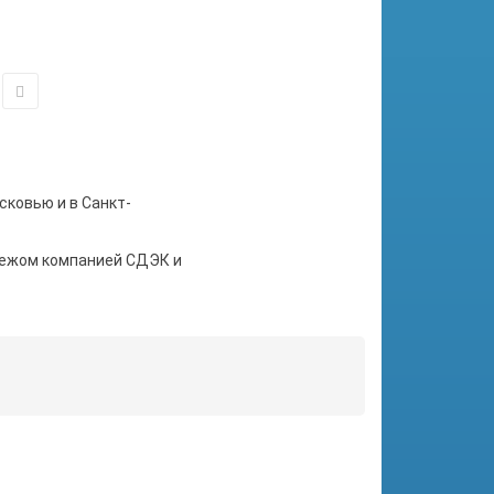
сковью и в Санкт-
тежом компанией СДЭК и