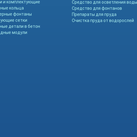
и и комплектующие
Средство для осветления вод
ные кольца
Средство для фонтанов
ерные фонтаны
Препараты для пруда
ующие сетки
Очистка пруда от водорослей
ные детали в бетон
дные модули