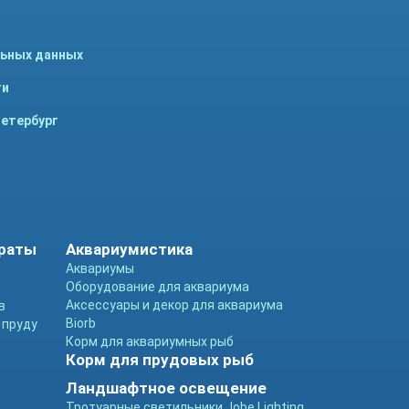
льных данных
ти
Петербург
араты
Аквариумистика
Аквариумы
Оборудование для аквариума
Аксессуары и декор для аквариума
в
Biorb
 пруду
Корм для аквариумных рыб
Корм для прудовых рыб
Ландшафтное освещение
Тротуарные светильники Jobe Lighting