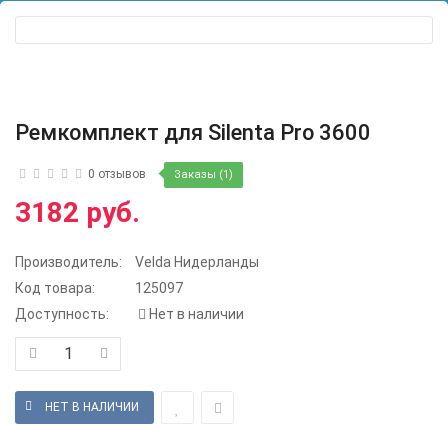
Ремкомплект для Silenta Pro 3600
0 отзывов
Заказы (1)
3182 руб.
Производитель:
Velda Нидерланды
Код товара:
125097
Доступность:
Нет в наличии