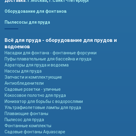
Доставка:
г.Москва
,
г.Санкт-Петербург
Оборудование для фонтанов
Пылесосы для пруда
Всё для пруда - оборудование для прудов и
водоемов
Насадки для фонтана - фонтанные форсунки
Пуфы плавательные для бассейна и пруда
Аэраторы для пруда и водоема
Насосы для пруда
Запчасти и комплектующие
Антиобледенители
Садовые розетки - уличные
Кокосовое полотно для пруда
Ионизатор для борьбы с водорослями
Ультрафиолетовые лампы для пруда
Плавающие фонтаны
Пылесос для пруда
Фонтанные комплекты
Садовые фонтаны Aquascape