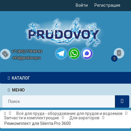
Войти
Регистрация
+7 (495) 778-89-93
info@prudovoy.ru
0
Telegram
WhatsApp
MAX
КАТАЛОГ
МЕНЮ
Всё для пруда - оборудование для прудов и водоемов
Запчасти и комплектующие
Для аэраторов
Ремкомплект для Silenta Pro 3600