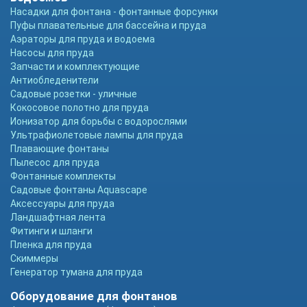
Насадки для фонтана - фонтанные форсунки
Пуфы плавательные для бассейна и пруда
Аэраторы для пруда и водоема
Насосы для пруда
Запчасти и комплектующие
Антиобледенители
Садовые розетки - уличные
Кокосовое полотно для пруда
Ионизатор для борьбы с водорослями
Ультрафиолетовые лампы для пруда
Плавающие фонтаны
Пылесос для пруда
Фонтанные комплекты
Садовые фонтаны Aquascape
Аксессуары для пруда
Ландшафтная лента
Фитинги и шланги
Пленка для пруда
Скиммеры
Генератор тумана для пруда
Оборудование для фонтанов