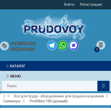
Войти
Регистрация
+7 (495) 778-89-93
info@prudovoy.ru
0
Telegram
WhatsApp
MAX
КАТАЛОГ
МЕНЮ
Всё для пруда - оборудование для прудов и водоемов
Скиммеры
ProfiSkim 100 (донный)