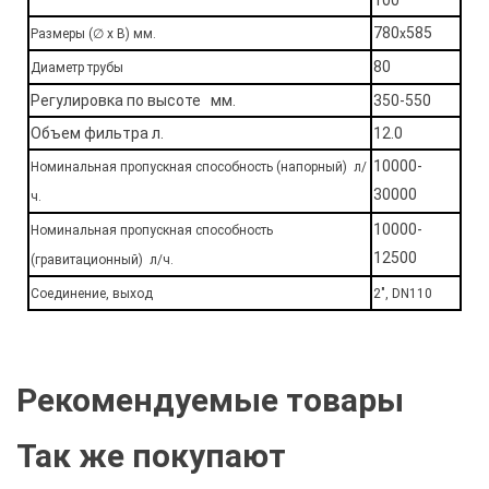
100
780
585
Размеры (∅ х В) мм.
х
80
Диаметр трубы
Регулировка по высоте мм.
350-550
Объем фильтра л.
12.0
10000-
Номинальная пропускная способность (напорный) л/
30000
ч.
10000-
Номинальная пропускная способность
12500
(гравитационный) л/ч.
Соединение, выход
2", DN110
Рекомендуемые товары
Так же покупают