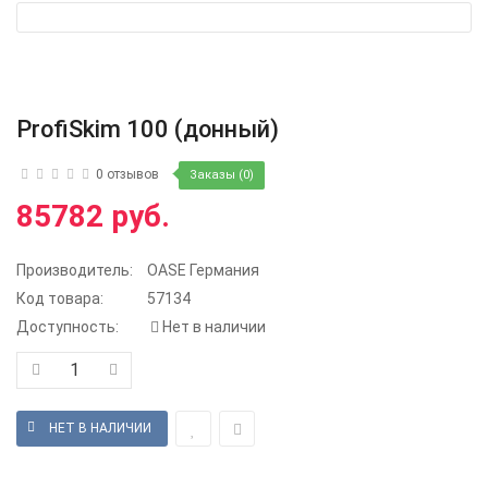
ProfiSkim 100 (донный)
0 отзывов
Заказы (0)
85782 руб.
Производитель:
OASE Германия
Код товара:
57134
Доступность:
Нет в наличии