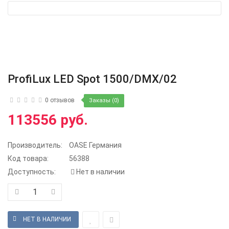
ProfiLux LED Spot 1500/DMX/02
0 отзывов
Заказы (0)
113556 руб.
Производитель:
OASE Германия
Код товара:
56388
Доступность:
Нет в наличии