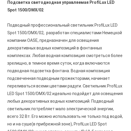
Подсветка светодиодная управляемая ProfiLux LED
Spot 1500/DMX/02
Подводный профессиональный светильник ProfiLux LED
Spot 1500/DMX/02, разработан специалистами Немецкой
компании OASE, предназначен для освещения
декоративных водных композиций в фонтанных
комплексах. Любая водная композиция смотреться более
зрелищно, в темное время суток, когда включаются
подводная подсветка фонтана. Водная композиция
подсвеченная подводным прожекторами, начинает
переливаться всеми цветами радуги. Светильник ProfiLux
LED Spot 1500/DMX/02 идеально подойдет для освещения
любых декоративных водных композиций. Подводный
светильник потребляет мало электрической энергии,
всего 32 Вт. Его можно использовать не только под водой,
но и на суше(в прибрежной зоне), ProfiLux LED Spot