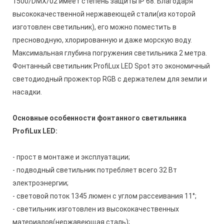
1500/DMX/02 имеет степень защиты IP 68. Благодаря
высококачественной нержавеющей стали(из которой
изготовлен светильник), его можно поместить в
пресноводную, хлорированную и даже морскую воду.
Максимальная глубина погружения светильника 2 метра.
Фонтанный светильник
ProfiLux LED Spot
это экономичный
светодиодный прожектор RGB с держателем для земли и
насадки.
Основные особенности фонтанного светильника
ProfiLux LED:
- прост в монтаже и эксплуатации;
- подводный светильник потребляет всего 32 Вт
электроэнергии;
- световой поток 1345 люмен с углом рассеивания 11°;
- светильник изготовлен из высококачественных
материалов(нержавеющая сталь);