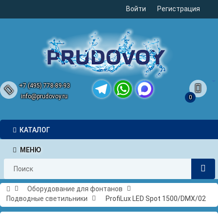
Войти
Регистрация
+7 (495) 778-89-93
info@prudovoy.ru
0
Telegram
WhatsApp
MAX
КАТАЛОГ
МЕНЮ
Оборудование для фонтанов
Подводные светильники
ProfiLux LED Spot 1500/DMX/02