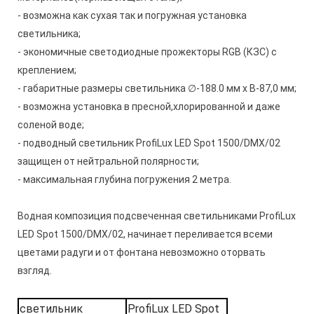
- возможна как сухая так и погружная установка
светильника;
- экономичные светодиодные прожекторы RGB (КЗС) с
креплением;
- габаритные размеры светильника ∅-188.0 мм x В-87,0 мм;
- возможна установка в пресной,хлорированной и даже
соленой воде;
- подводный светильник
ProfiLux LED Spot 1500/DMX/02
защищен от нейтральной полярности;
- максимальная глубина погружения 2 метра.
Водная композиция подсвеченная светильниками
ProfiLux
LED Spot 1500/DMX/02
, начинает переливается всеми
цветами радуги и от фонтана невозможно оторвать
взгляд.
светильник
ProfiLux LED Spot