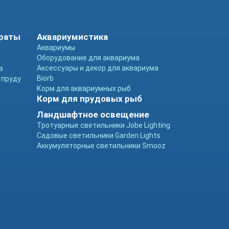
араты
Аквариумистика
Аквариумы
Оборудование для аквариума
Аксессуары и декор для аквариума
в
Biorb
 пруду
Корм для аквариумных рыб
Корм для прудовых рыб
Ландшафтное освещение
Тротуарные светильники Jobe Lighting
ы
Садовые светильники Garden Lights
Аккумуляторные светильники Smooz