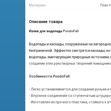
Материал
Пласт
Описание товара
Излив для водопада
PondoFall
Водопады и каскады, сооруженные на загородно
безграничной. Эффектно смотрятся каскады, ко
водопады, эмитирующие природные источники, м
создании этих рукотворных творений помощником
Особенности PondoFall:
- Легко устанавливается для создания ручьев и
- Впускное соединение со ступенчатым штуцеро
- Изготовлен из прочного пластика, стойкого к