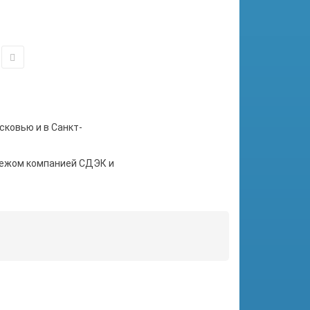
сковью и в Санкт-
тежом компанией СДЭК и