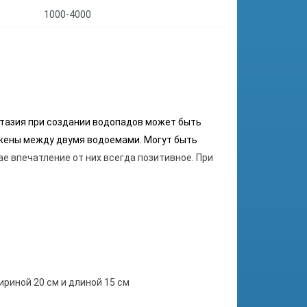
1000-4000
нтазия при создании водопадов может быть
ожены между двумя водоемами. Могут быть
е впечатление от них всегда позитивное. При
риной 20 см и длиной 15 см