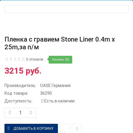
Пленка с гравием Stone Liner 0.4m x
25m,за п/м
0 отзывов
Заказы (0)
3215 руб.
Производитель:
OASE Германия
Код товара:
36290
Доступность:
Есть в наличии