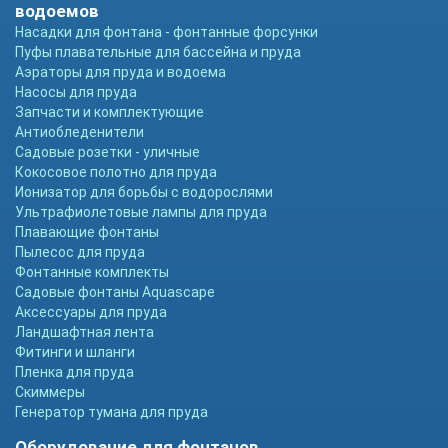
водоемов
Насадки для фонтана - фонтанные форсунки
Пуфы плавательные для бассейна и пруда
Аэраторы для пруда и водоема
Насосы для пруда
Запчасти и комплектующие
Антиобледенители
Садовые розетки - уличные
Кокосовое полотно для пруда
Ионизатор для борьбы с водорослями
Ультрафиолетовые лампы для пруда
Плавающие фонтаны
Пылесос для пруда
Фонтанные комплекты
Садовые фонтаны Aquascape
Аксессуары для пруда
Ландшафтная лента
Фитинги и шланги
Пленка для пруда
Скиммеры
Генератор тумана для пруда
Оборудование для фонтанов