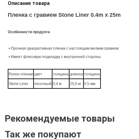
Описание товара
Пленка с гравием Stone Liner 0.4m x 25m
Особенности продукта
• Прочная декоративная пленка с настоящим мелким гравием
• Имеет флисовую подкладку с внутренней стороны
Рулон пленки
цвет
толщина
длинна
толщина
Stone Liner
песочный
0,4 м
25,0 м
0,5 мм
Рекомендуемые товары
Так же покупают