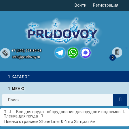
Войти
Регистрация
+7 (495) 778-89-93
info@prudovoy.ru
0
Telegram
WhatsApp
MAX
КАТАЛОГ
МЕНЮ
Всё для пруда - оборудование для прудов и водоемов
Пленка для пруда
Пленка с гравием Stone Liner 0.4m x 25m,за п/м