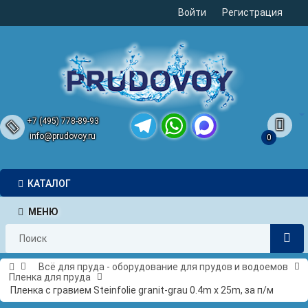
Войти
Регистрация
+7 (495) 778-89-93
info@prudovoy.ru
0
Telegram
WhatsApp
MAX
КАТАЛОГ
МЕНЮ
Всё для пруда - оборудование для прудов и водоемов
Пленка для пруда
Пленка с гравием Steinfolie granit-grau 0.4m x 25m, за п/м