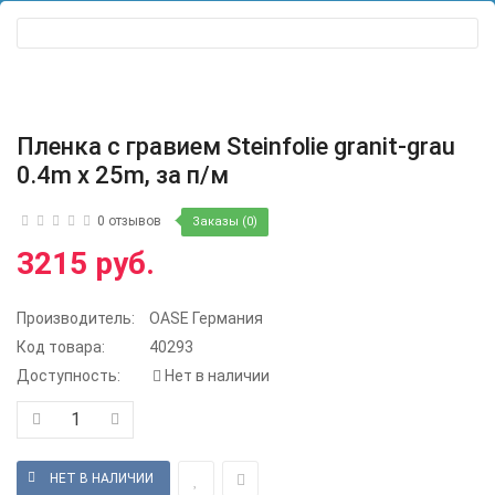
Пленка с гравием Steinfolie granit-grau
0.4m x 25m, за п/м
0 отзывов
Заказы (0)
3215 руб.
Производитель:
OASE Германия
Код товара:
40293
Доступность:
Нет в наличии