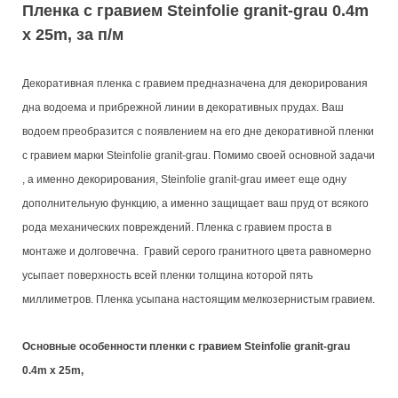
Пленка с гравием Steinfolie granit-grau 0.4m
x 25m, за п/м
Декоративная пленка с гравием предназначена для декорирования
дна водоема и прибрежной линии в декоративных прудах. Ваш
водоем преобразится с появлением на его дне декоративной пленки
с гравием марки
Steinfolie granit-grau
. Помимо своей основной задачи
, а именно декорирования,
Steinfolie granit-grau
имеет еще одну
дополнительную функцию, а именно защищает ваш пруд от всякого
рода механических повреждений. Пленка с гравием проста в
монтаже и долговечна. Гравий серого гранитного цвета равномерно
усыпает поверхность всей пленки толщина которой пять
миллиметров. Пленка усыпана настоящим мелкозернистым гравием.
Основные особенности пленки с гравием Steinfolie granit-grau
0.4m x 25m,