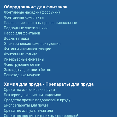
Оборудование для фонтанов
Фонтанные насадки (форсунки)
Фонтанные комплекты
Плавающие фонтаны профессиональные
Подводные светильники
Насос для фонтанов
Водные пушки
Электрические комплектующие
Фитинги и комплектующие
Фонтанные кольца
Интерьерные фонтаны
Фильтрующие сетки
Закладные детали в бетон
Пешеходные модули
Химия для пруда - Препараты для пруда
Средства для очистки пруда
Бактерии для очистки водоемов
Средство против водорослей в пруду
Биопрепараты для пруда
Средство для удаления ила
Средство против нитевидных водорослей