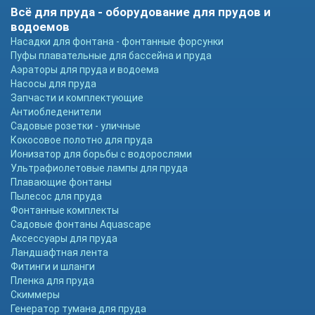
Всё для пруда - оборудование для прудов и
водоемов
Насадки для фонтана - фонтанные форсунки
Пуфы плавательные для бассейна и пруда
Аэраторы для пруда и водоема
Насосы для пруда
Запчасти и комплектующие
Антиобледенители
Садовые розетки - уличные
Кокосовое полотно для пруда
Ионизатор для борьбы с водорослями
Ультрафиолетовые лампы для пруда
Плавающие фонтаны
Пылесос для пруда
Фонтанные комплекты
Садовые фонтаны Aquascape
Аксессуары для пруда
Ландшафтная лента
Фитинги и шланги
Пленка для пруда
Скиммеры
Генератор тумана для пруда