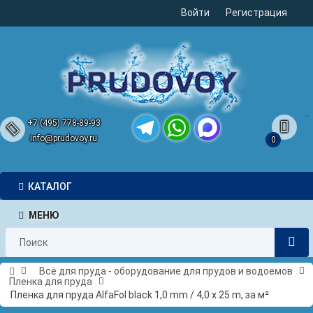
Войти
Регистрация
+7 (495) 778-89-93
info@prudovoy.ru
0
Telegram
WhatsApp
MAX
КАТАЛОГ
МЕНЮ
Всё для пруда - оборудование для прудов и водоемов
Пленка для пруда
Пленка для пруда AlfaFol black 1,0 mm / 4,0 x 25 m, за м²