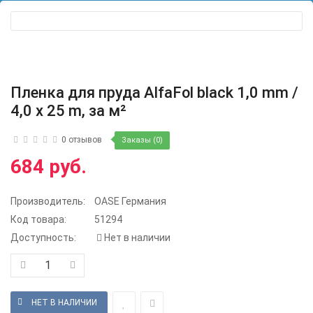
Пленка для пруда AlfaFol black 1,0 mm /
4,0 x 25 m, за м²
0 отзывов
Заказы (0)
684 руб.
Производитель:
OASE Германия
Код товара:
51294
Доступность:
Нет в наличии