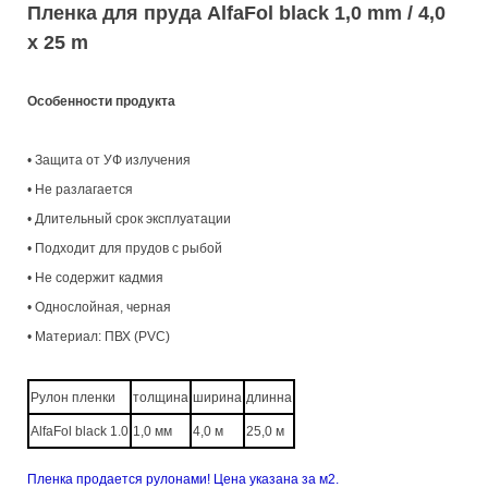
Пленка для пруда AlfaFol black 1,0 mm / 4,0
x 25 m
Особенности продукта
• Защита от УФ излучения
• Не разлагается
• Длительный срок эксплуатации
• Подходит для прудов с рыбой
• Не содержит кадмия
• Однослойная, черная
• Материал: ПВХ (PVC)
Рулон пленки
толщина
ширина
длинна
AlfaFol black 1.0
1,0 мм
4,0 м
25,0 м
Пленка продается рулонами! Цена указана за м2.