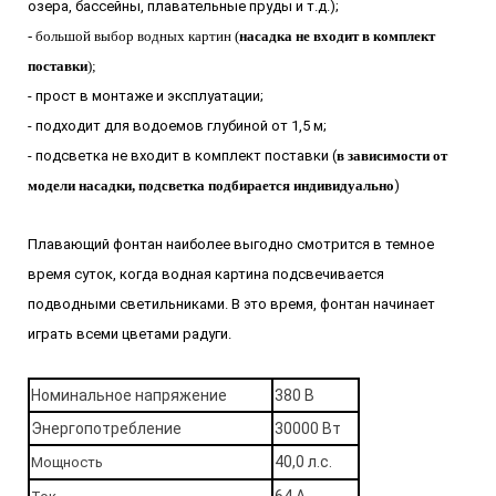
озера, бассейны, плавательные пруды и т.д.);
- большой выбор водных картин (
насадка не входит в комплект
поставки
);
- прост в монтаже и эксплуатации;
- подходит для водоемов глубиной от 1,5 м;
- подсветка не входит в комплект поставки (
в зависимости от
модели насадки, подсветка подбирается индивидуально
)
Плавающий фонтан наиболее выгодно смотрится в темное
время суток, когда водная картина подсвечивается
подводными светильниками. В это время, фонтан начинает
играть всеми цветами радуги.
Номинальное напряжение
380 В
Энергопотребление
30000 Вт
40,0 л.с.
Мощность