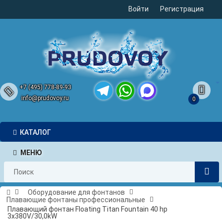
Войти
Регистрация
+7 (495) 778-89-93
info@prudovoy.ru
0
Telegram
WhatsApp
MAX
КАТАЛОГ
МЕНЮ
Оборудование для фонтанов
Плавающие фонтаны профессиональные
Плавающий фонтан Floating Titan Fountain 40 hp
3x380V/30,0kW