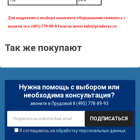
64 А
Ток
Для корректного подбора комплекта оборудования свяжитесь с
нами по тел. (495) 778-89-93 или по почте info@prudovoy.ru
Так же покупают
Нужна помощь с выбором или
необходима консультация?
звоните в Прудовой 8 (495) 778-89-93
ПОДПИСАТЬСЯ
Я соглашаюсь на
обработку персональных данных