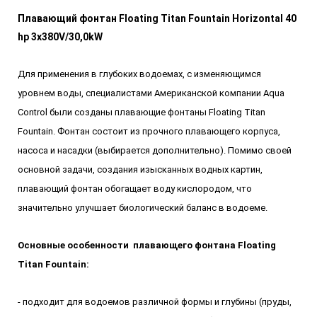
Плавающий фонтан Floating Titan Fountain Horizontal 40
hp 3x380V/30,0kW
Для применения в глубоких водоемах, с изменяющимся
уровнем воды, специалистами Американской компании Aqua
Control были созданы плавающие фонтаны Floating Titan
Fountain. Фонтан состоит из прочного плавающего корпуса,
насоса и насадки (выбирается дополнительно). Помимо своей
основной задачи, создания изысканных водных картин,
плавающий фонтан обогащает воду кислородом, что
значительно улучшает биологический баланс в водоеме.
Основные особенности плавающего фонтана Floating
Titan Fountain:
- подходит для водоемов различной формы и глубины (пруды,