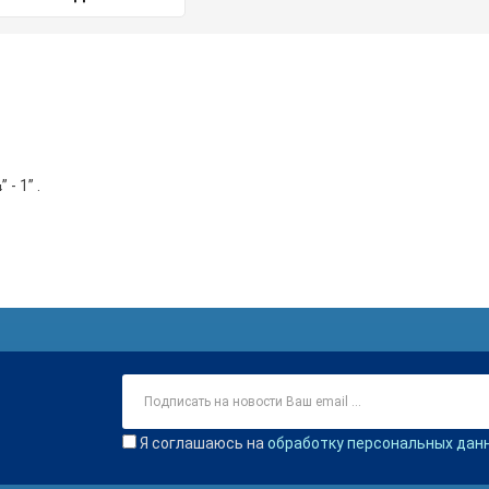
” - 1”
.
Я соглашаюсь на
обработку персональных дан