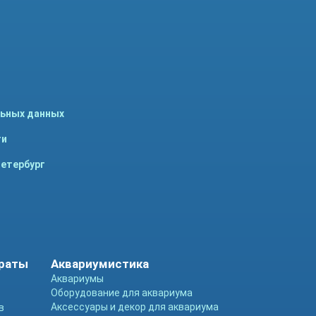
льных данных
ти
Петербург
араты
Аквариумистика
Аквариумы
Оборудование для аквариума
Аксессуары и декор для аквариума
в