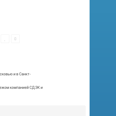
сковью и в Санкт-
тежом компанией СДЭК и