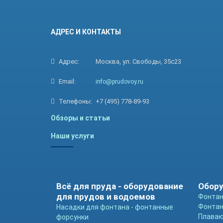
АДРЕС И КОНТАКТЫ
Адрес:
Москва, ул. Свободы, 35с23
Email:
info@prudovoy.ru
Телефоны:
+7 (495) 778-89-93
Обзоры и статьи
Наши услуги
Всё для пруда - оборудование
Обору
для прудов и водоемов
Фонтан
Фонтан
Насадки для фонтана - фонтанные
Плава
форсунки