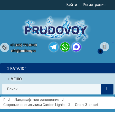
Войти
Регистрация
+7 (495) 778-89-93
info@prudovoy.ru
0
Telegram
WhatsApp
MAX
КАТАЛОГ
МЕНЮ
Ландшафтное освещение
Садовые светильники Garden Lights
Orion, 3-er set