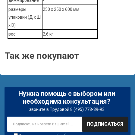
диммирование
-
размеры
250 х 250 х 600 мм
упаковки (Д х Ш
х В)
вес
2,6 кг
Так же покупают
Нужна помощь с выбором или
необходима консультация?
звоните в Прудовой 8 (495) 778-89-93
ПОДПИСАТЬСЯ