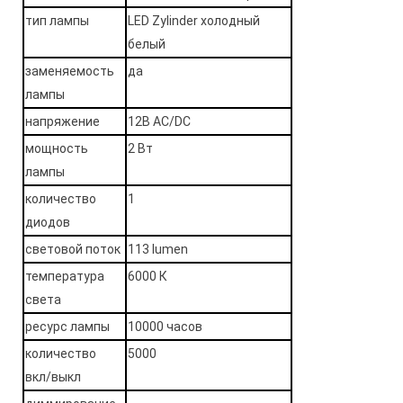
тип лампы
LED Zylinder холодный
белый
заменяемость
да
лампы
напряжение
12В AC/DC
мощность
2 Вт
лампы
количество
1
диодов
световой поток
113 lumen
температура
6000 К
света
ресурс лампы
10000 часов
количество
5000
вкл/выкл