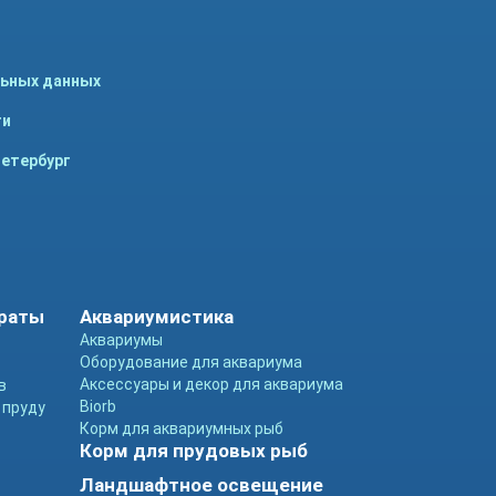
льных данных
ти
Петербург
араты
Аквариумистика
Аквариумы
Оборудование для аквариума
Аксессуары и декор для аквариума
в
Biorb
 пруду
Корм для аквариумных рыб
Корм для прудовых рыб
Ландшафтное освещение