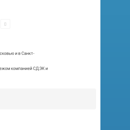
сковью и в Санкт-
тежом компанией СДЭК и