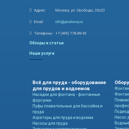
Адрес:
Москва, ул. Свободы, 35с23
Email:
info@prudovoy.ru
Телефоны:
+7 (495) 778-89-93
Обзоры и статьи
Наши услуги
Всё для пруда - оборудование
Обору
для прудов и водоемов
Фонтан
Фонтан
Насадки для фонтана - фонтанные
Плава
форсунки
профе
Пуфы плавательные для бассейна и
Подвод
пруда
Насос 
Аэраторы для пруда и водоема
Водные
Насосы для пруда
Электр