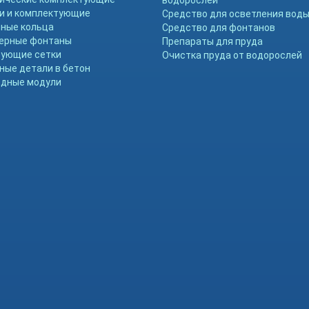
водорослей
и и комплектующие
Средство для осветления вод
ные кольца
Средство для фонтанов
ерные фонтаны
Препараты для пруда
ующие сетки
Очистка пруда от водорослей
ные детали в бетон
дные модули