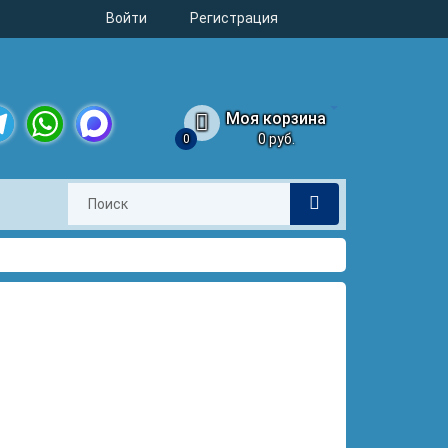
Войти
Регистрация
Моя корзина
0 руб.
0
legram
WhatsApp
MAX