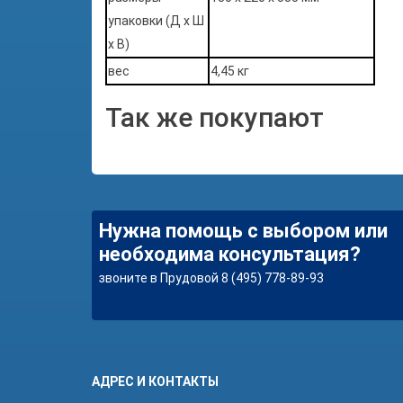
упаковки (Д х Ш
х В)
вес
4,45 кг
Так же покупают
Нужна помощь с выбором или
необходима консультация?
звоните в Прудовой 8 (495) 778-89-93
АДРЕС И КОНТАКТЫ