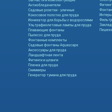
Запчасти и комплектующие
Фитинг
Антиобледенители
Фонтан
Садовые розетки - уличные
Интерь
Кокосовое полотно для пруда
Фильтр
Ионизатор для борьбы с водорослями
Заклад
Ультрафиолетовые лампы для пруда
Пешехо
Плавающие фонтаны
Пылесос для пруда
Фонтанные комплекты
Садовые фонтаны Aquascape
Аксессуары для пруда
Ландшафтная лента
Фитинги и шланги
Пленка для пруда
Скиммеры
Генератор тумана для пруда