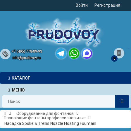
Войти
Регистрация
+7 (495) 778-89-93
info@prudovoy.ru
0
Telegram
WhatsApp
MAX
КАТАЛОГ
МЕНЮ
Оборудование для фонтанов
Плавающие фонтаны профессиональные
Насадка Spoke & Trellis Nozzle Floating Fountain