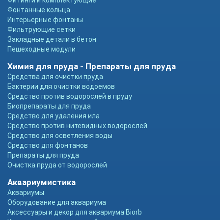
Фитинги и комплектующие
Фонтанные кольца
Интерьерные фонтаны
Фильтрующие сетки
Закладные детали в бетон
Пешеходные модули
Химия для пруда - Препараты для пруда
Средства для очистки пруда
Бактерии для очистки водоемов
Средство против водорослей в пруду
Биопрепараты для пруда
Средство для удаления ила
Средство против нитевидных водорослей
Средство для осветления воды
Средство для фонтанов
Препараты для пруда
Очистка пруда от водорослей
Аквариумистика
Аквариумы
Оборудование для аквариума
Аксессуары и декор для аквариума Biorb