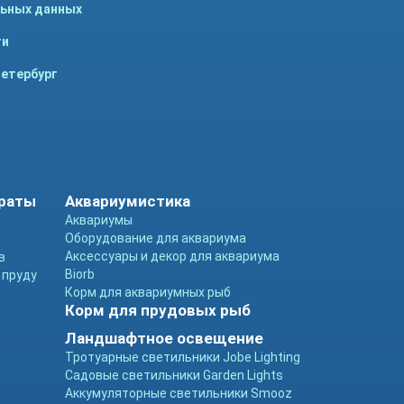
льных данных
ти
Петербург
араты
Аквариумистика
Аквариумы
Оборудование для аквариума
Аксессуары и декор для аквариума
в
Biorb
 пруду
Корм для аквариумных рыб
Корм для прудовых рыб
Ландшафтное освещение
Тротуарные светильники Jobe Lighting
ы
Садовые светильники Garden Lights
Аккумуляторные светильники Smooz