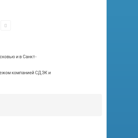
сковью и в Санкт-
тежом компанией СДЭК и