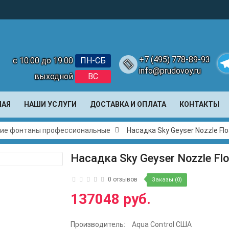
+7 (495) 778-89-93
с 10:00 до 19:00
ПН-СБ
info@prudovoy.ru
выходной
ВС
Te
НАЯ
НАШИ УСЛУГИ
ДОСТАВКА И ОПЛАТА
КОНТАКТЫ
ие фонтаны профессиональные
Насадка Sky Geyser Nozzle Flo
Насадка Sky Geyser Nozzle Flo
0 отзывов
Заказы (0)
137048 руб.
Производитель:
Aqua Control США