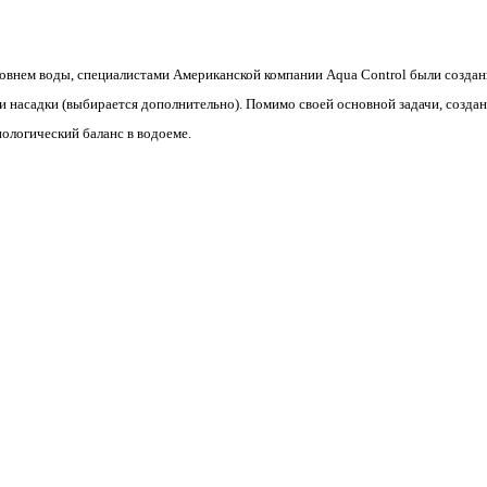
овнем воды, специалистами Американской компании Aqua Control были созданы
 и насадки (выбирается дополнительно). Помимо своей основной задачи, созд
ологический баланс в водоеме.