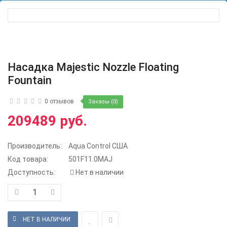
Насадка Majestic Nozzle Floating
Fountain
0 отзывов
Заказы (0)
209489 руб.
Производитель:
Aqua Control США
Код товара:
501F11.0MAJ
Доступность:
Нет в наличии