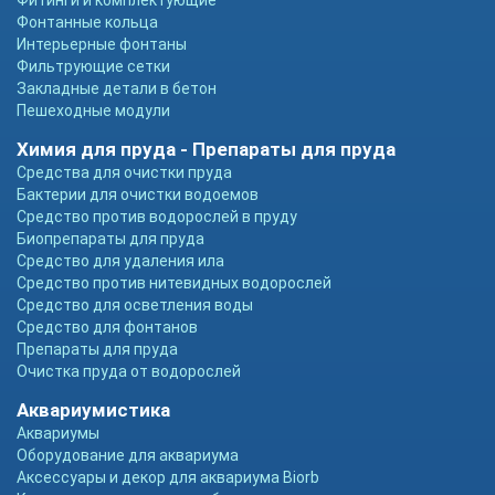
Фитинги и комплектующие
Фонтанные кольца
Интерьерные фонтаны
Фильтрующие сетки
Закладные детали в бетон
Пешеходные модули
Химия для пруда - Препараты для пруда
Средства для очистки пруда
Бактерии для очистки водоемов
Средство против водорослей в пруду
Биопрепараты для пруда
Средство для удаления ила
Средство против нитевидных водорослей
Средство для осветления воды
Средство для фонтанов
Препараты для пруда
Очистка пруда от водорослей
Аквариумистика
Аквариумы
Оборудование для аквариума
Аксессуары и декор для аквариума Biorb