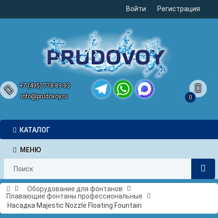
Войти
Регистрация
+7 (495) 778-89-93
info@prudovoy.ru
0
Telegram
WhatsApp
MAX
КАТАЛОГ
МЕНЮ
Оборудование для фонтанов
Плавающие фонтаны профессиональные
Насадка Majestic Nozzle Floating Fountain