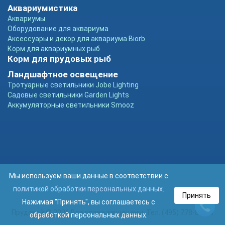
Аквариумистика
Аквариумы
Оборудование для аквариума
Аксессуары и декор для аквариума Biorb
Корм для аквариумных рыб
Корм для прудовых рыб
Ландшафтное освещение
Тротуарные светильники Jobe Lighting
Садовые светильники Garden Lights
Аккумуляторные светильники Smooz
Мы используем ваши данные в соответствии с
политикой обработки персональных данных
.
Принять
Нажимая "Принять", вы соглашаетесь с
Прудовой © 2026 Все права защищены. Тел. (495) 778-89-93
обработкой персональных данных.
Ca