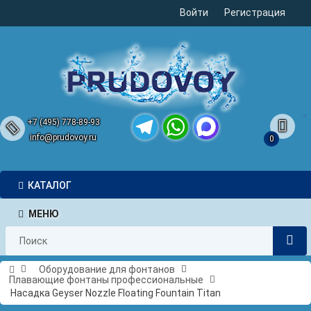
Войти
Регистрация
+7 (495) 778-89-93
info@prudovoy.ru
0
Telegram
WhatsApp
MAX
КАТАЛОГ
МЕНЮ
Оборудование для фонтанов
Плавающие фонтаны профессиональные
Насадка Geyser Nozzle Floating Fountain Titan