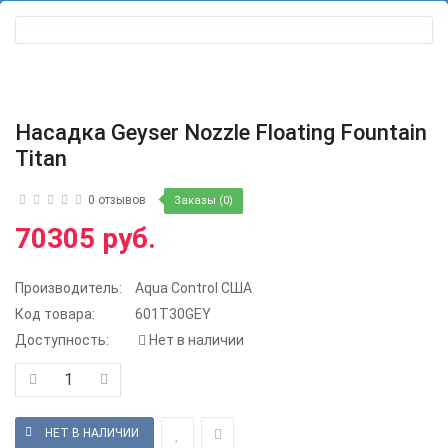
Насадка Geyser Nozzle Floating Fountain
Titan
0 отзывов
Заказы (0)
70305 руб.
Производитель:
Aqua Control США
Код товара:
601T30GEY
Доступность:
Нет в наличии