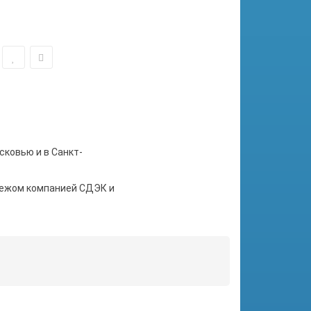
сковью и в Санкт-
тежом компанией СДЭК и