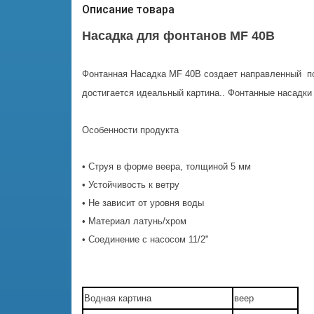
Описание товара
Насадка для фонтанов MF 40B
Фонтанная Насадка MF 40B создает направленный пот
достигается идеальный картина.. Фонтанные насадки 
Особенности продукта
• Струя в форме веера, толщиной 5 мм
• Устойчивость к ветру
• Не зависит от уровня воды
• Материал латунь/хром
• Соединение с насосом 11/2"
Водная картина
веер