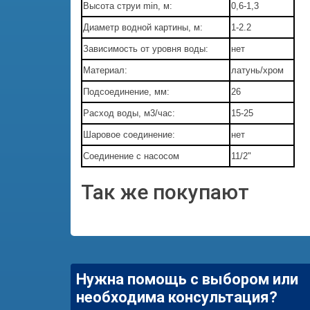
Высота струи min, м:
0,6-1,3
Диаметр водной картины, м:
1-2.2
Зависимость от уровня воды:
нет
Материал:
латунь/хром
Подсоединение, мм:
26
Расход воды, м3/час:
15-25
Шаровое соединение:
нет
Соединение с насосом
11/2"
Так же покупают
Нужна помощь с выбором или
необходима консультация?