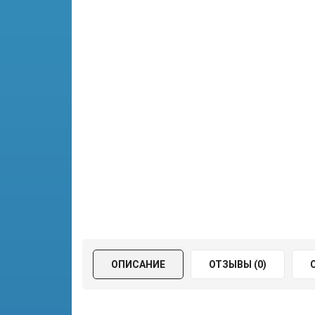
ОПИСАНИЕ
ОТЗЫВЫ (0)