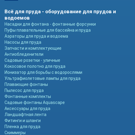
Всё для пруда - оборудование для прудов и
водоемов
Насадки для фонтана - фонтанные форсунки
Пуфы плавательные для бассейна и пруда
Аэраторы для пруда и водоема
Насосы для пруда
Запчасти и комплектующие
Антиобледенители
Садовые розетки - уличные
Кокосовое полотно для пруда
Ионизатор для борьбы с водорослями
Ультрафиолетовые лампы для пруда
Плавающие фонтаны
Пылесос для пруда
Фонтанные комплекты
Садовые фонтаны Aquascape
Аксессуары для пруда
Ландшафтная лента
Фитинги и шланги
Пленка для пруда
Скиммеры