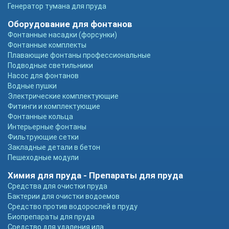
Генератор тумана для пруда
Оборудование для фонтанов
Фонтанные насадки (форсунки)
Фонтанные комплекты
Плавающие фонтаны профессиональные
Подводные светильники
Насос для фонтанов
Водные пушки
Электрические комплектующие
Фитинги и комплектующие
Фонтанные кольца
Интерьерные фонтаны
Фильтрующие сетки
Закладные детали в бетон
Пешеходные модули
Химия для пруда - Препараты для пруда
Средства для очистки пруда
Бактерии для очистки водоемов
Средство против водорослей в пруду
Биопрепараты для пруда
Средство для удаления ила