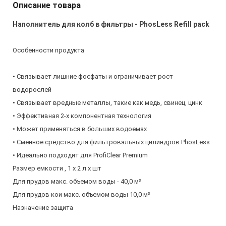
Описание товара
Наполнитель для колб в фильтры - PhosLess Refill pack
Особенности продукта
• Связывает лишние фосфаты и ограничивает рост
водорослей
• Связывает вредные металлы, такие как медь, свинец, цинк
• Эффективная 2-х компонентная технология
• Может применяться в больших водоемах
• Сменное средство для фильтровальных цилиндров PhosLess
• Идеально подходит для ProfiClear Premium
Размер емкости , 1 х 2 л х шт
Для прудов макс. объемом воды - 40,0 м³
Для прудов кои макс. объемом воды 10,0 м³
Назначение защита