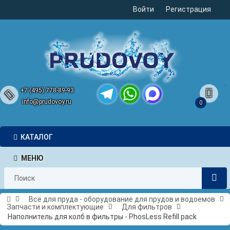
Войти
Регистрация
+7 (495) 778-89-93
info@prudovoy.ru
0
Telegram
WhatsApp
MAX
КАТАЛОГ
МЕНЮ
Всё для пруда - оборудование для прудов и водоемов
Запчасти и комплектующие
Для фильтров
Наполнитель для колб в фильтры - PhosLess Refill pack