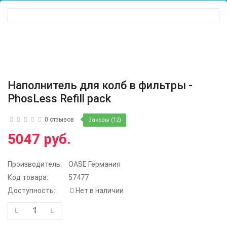
Наполнитель для колб в фильтры -
PhosLess Refill pack
0 отзывов
Заказы (12)
5047 руб.
Производитель:
OASE Германия
Код товара:
57477
Доступность:
Нет в наличии