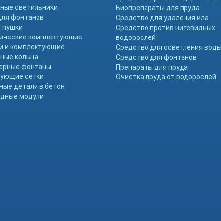
ные светильники
Биопрепараты для пруда
для фонтанов
Средство для удаления ила
 пушки
Средство против нитевидных
ические комплектующие
водорослей
и и комплектующие
Средство для осветления вод
ные кольца
Средство для фонтанов
ерные фонтаны
Препараты для пруда
ующие сетки
Очистка пруда от водорослей
ные детали в бетон
дные модули