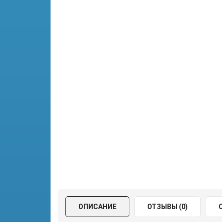
ОПИСАНИЕ
ОТЗЫВЫ (0)