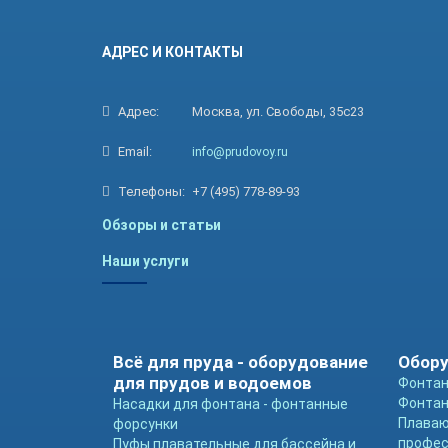
АДРЕС И КОНТАКТЫ
Адрес:
Москва, ул. Свободы, 35с23
Email:
info@prudovoy.ru
Телефоны:
+7 (495) 778-89-93
Обзоры и статьи
Наши услуги
Всё для пруда - оборудование
Обору
для прудов и водоемов
Фонтан
Фонтан
Насадки для фонтана - фонтанные
Плава
форсунки
профе
Пуфы плавательные для бассейна и