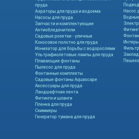
Подвод
пруда
Насос 
Аэраторы для пруда и водоема
Водные
Насосы для пруда
Электр
Запчасти и комплектующие
Фитинг
Антиобледенители
Фонтан
Садовые розетки - уличные
Интерь
Кокосовое полотно для пруда
Фильтр
Ионизатор для борьбы с водорослями
Заклад
Ультрафиолетовые лампы для пруда
Пешехо
Плавающие фонтаны
Пылесос для пруда
Фонтанные комплекты
Садовые фонтаны Aquascape
Аксессуары для пруда
Ландшафтная лента
Фитинги и шланги
Пленка для пруда
Скиммеры
Генератор тумана для пруда