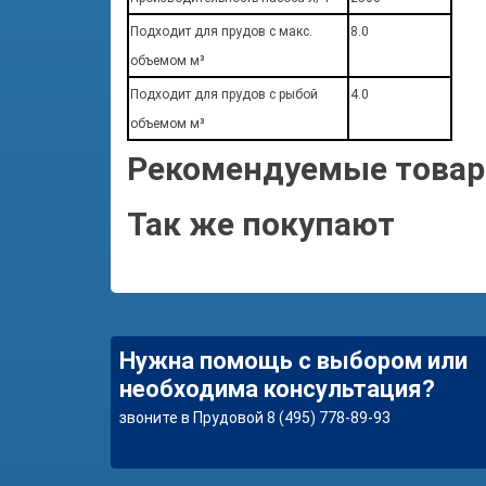
Подходит для прудов с макс.
8.0
объемом м³
Подходит для прудов с рыбой
4.0
объемом м³
Рекомендуемые това
Так же покупают
Нужна помощь с выбором или
необходима консультация?
звоните в Прудовой 8 (495) 778-89-93