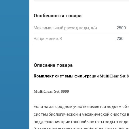
Особенности товара
Максимальный расход воды, л/ч
2500
Напряжение, В
230
Описание товара
Комплект системы фильтрации
MultiClear Set 
MultiClear Set 8000
Если на загородном участке имеется водоем об
систем биологической и механической очистки 
поддержания кристальной частоты воды в вод