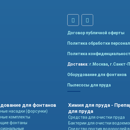
Договор публичной оферты
Политика обработки персона
Политика конфиденциальнос
Доставка:
г.Москва
,
г.Санкт-
Оборудование для фонтанов
Пылесосы для пруда
дование для фонтанов
Химия для пруда - Преп
для пруда
ные насадки (форсунки)
ные комплекты
Средства для очистки пруда
ющие фонтаны
Бактерии для очистки водоемо
ссиональные
Средство против водорослей в