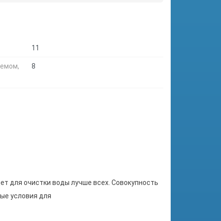
11
ъемом,
8
ет для очистки воды лучше всех. Совокупность
ые условия для