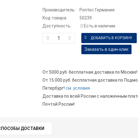
Производитель:
Pontec Германия
Код товара:
50239
Доступность:
Есть в наличии
Заказать в один клик
От 5000 руб. бесплатная доставка по Москве!
От 15 000 руб. бесплатная доставка по Подмо
Петербург!
см. условия
Доставка по всей России с наложенным пла
Почтой России!
СПОСОБЫ ДОСТАВКИ