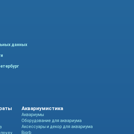
льных данных
ти
Петербург
араты
Аквариумистика
Аквариумы
Оборудование для аквариума
Аксессуары и декор для аквариума
в
Biorb
 пруду