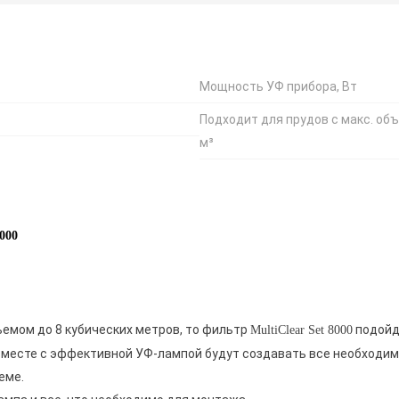
Мощность УФ прибора, Вт
Подходит для прудов с макс. об
м³
8000
ъемом до 8 кубических метров, то фильтр
подойд
MultiClear Set 8000
вместе с эффективной УФ-лампой будут создавать все необходим
оеме.