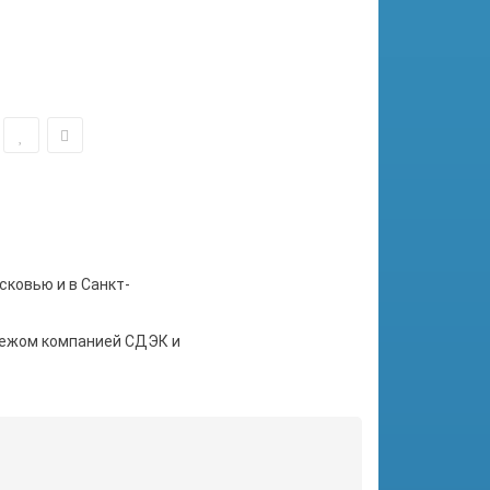
сковью и в Санкт-
тежом компанией СДЭК и