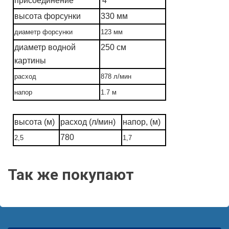
присоединение
4"
высота форсунки
330 мм
диаметр форсунки
123 мм
диаметр водной
250 см
картины
расход
878 л/мин
напор
1.7
м
высота (м)
расход (л/мин)
напор, (м)
780
2,5
1,7
Так же покупают