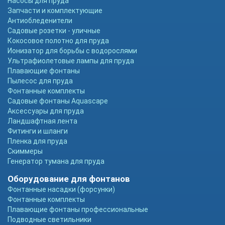
Насосы для пруда
Запчасти и комплектующие
Антиобледенители
Садовые розетки - уличные
Кокосовое полотно для пруда
Ионизатор для борьбы с водорослями
Ультрафиолетовые лампы для пруда
Плавающие фонтаны
Пылесос для пруда
Фонтанные комплекты
Садовые фонтаны Aquascape
Аксессуары для пруда
Ландшафтная лента
Фитинги и шланги
Пленка для пруда
Скиммеры
Генератор тумана для пруда
Оборудование для фонтанов
Фонтанные насадки (форсунки)
Фонтанные комплекты
Плавающие фонтаны профессиональные
Подводные светильники