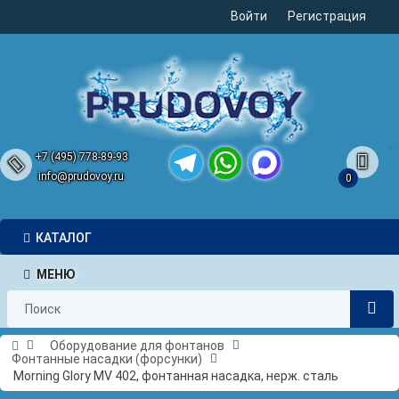
Войти
Регистрация
+7 (495) 778-89-93
info@prudovoy.ru
0
Telegram
WhatsApp
MAX
КАТАЛОГ
МЕНЮ
Оборудование для фонтанов
Фонтанные насадки (форсунки)
Morning Glory MV 402, фонтанная насадка, нерж. сталь