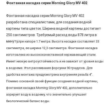
Фонтанная насадка серии Morning Glory MV 402
Фонтанная насадка серии Morning Glory MV 402
разработана специалистами, для создания водной
картины типа цветок. Ширина водной картины достигает
250 сантиметров. Требуемый расход воды 878 литра в
минуту,
при напоре 1.7 метра
. Высота насадки составляет 33
сантиметра
, ее ширина 12,3 сантиметра. Фонтанная насадка
изготовлена из высококачественной нержавеющей стали.
Имеет низкую ветроустойчивость и не зависит от уровня воды
в водоеме. Угол рассеивания форсунки 90 градусов. Для
удобства монтажа предусмотрена внутренняя резьба 4".
Помимо основной своей функции создания водной картины,
фонтанная насадка Morning Glory MV 402, дополнительно
аэрирует воду в водоему, что значительно улучшает
биологический баланс воды.