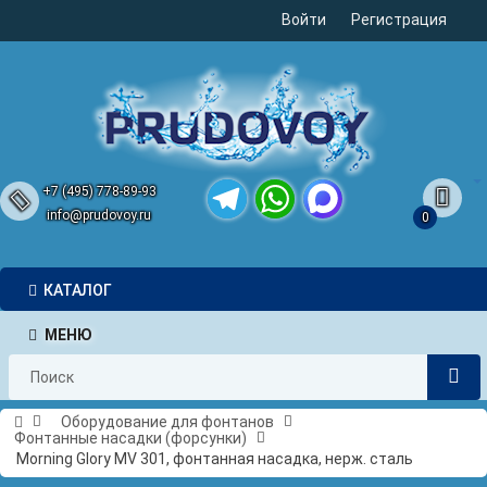
Войти
Регистрация
+7 (495) 778-89-93
info@prudovoy.ru
0
Telegram
WhatsApp
MAX
КАТАЛОГ
МЕНЮ
Оборудование для фонтанов
Фонтанные насадки (форсунки)
Morning Glory MV 301, фонтанная насадка, нерж. сталь