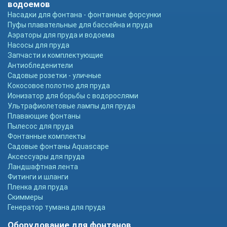
водоемов
Насадки для фонтана - фонтанные форсунки
Пуфы плавательные для бассейна и пруда
Аэраторы для пруда и водоема
Насосы для пруда
Запчасти и комплектующие
Антиобледенители
Садовые розетки - уличные
Кокосовое полотно для пруда
Ионизатор для борьбы с водорослями
Ультрафиолетовые лампы для пруда
Плавающие фонтаны
Пылесос для пруда
Фонтанные комплекты
Садовые фонтаны Aquascape
Аксессуары для пруда
Ландшафтная лента
Фитинги и шланги
Пленка для пруда
Скиммеры
Генератор тумана для пруда
Оборудование для фонтанов