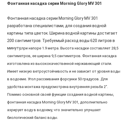
Фонтанная насадка серии Morning Glory MV 301
Фонтанная насадка серии Morning Glory MV 301
разработана специалистами, для создания водной
картины типа цветок. Ширина водной картины достигает
200 сантиметров. Требуемый расход воды 620 литров в
минуту,
при напоре 1.9 метра
. Высота насадки составляет 28,5
сантиметров
, ее ширина 9,5 сантиметров. Фонтанная насадка
изготовлена из высококачественной нержавеющей стали.
Имеет низкую ветроустойчивость и не зависит от уровня воды
в водоеме. Угол рассеивания форсунки 50 градусов. Для
удобства монтажа предусмотрена внутренняя резьба 2".
Помимо основной своей функции создания водной картины,
фонтанная насадка Morning Glory MV 301, дополнительно
аэрирует воду в водоему, что значительно улучшает
биологический баланс воды.