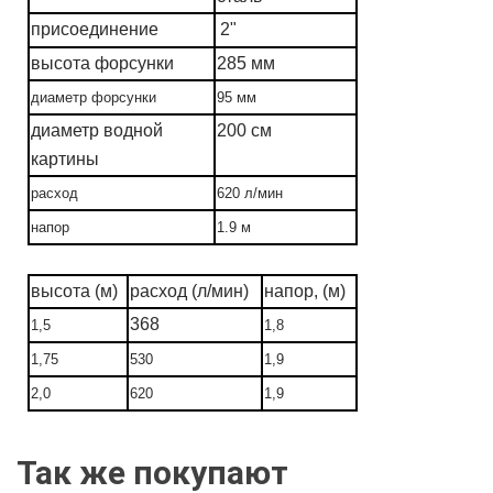
присоединение
2"
высота форсунки
285 мм
диаметр форсунки
95 мм
диаметр водной
200 см
картины
расход
620 л/мин
напор
1.9
м
высота (м)
расход (л/мин)
напор, (м)
368
1,5
1,8
1,75
530
1,9
2,0
620
1,9
Так же покупают