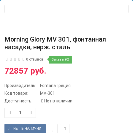
Morning Glory MV 301, фонтанная
насадка, нерж. сталь
0 отзывов
Заказы (0)
72857 руб.
Производитель:
Fontana Греция
Код товара:
MV-301
Доступность:
Нет в наличии