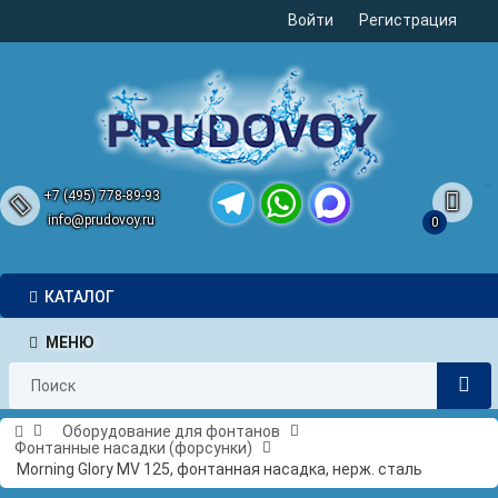
Войти
Регистрация
+7 (495) 778-89-93
info@prudovoy.ru
0
Telegram
WhatsApp
MAX
КАТАЛОГ
МЕНЮ
Оборудование для фонтанов
Фонтанные насадки (форсунки)
Morning Glory MV 125, фонтанная насадка, нерж. сталь