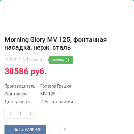
Morning Glory MV 125, фонтанная
насадка, нерж. сталь
0 отзывов
Заказы (0)
38586 руб.
Производитель:
Fontana Греция
Код товара:
MV-125
Доступность:
Нет в наличии