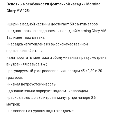
Основные особенности фонтанной насадки Morning
Glory MV 125:
- ширина водной картины достигает 50 сантиметров;
- водная картина создаваемая насадкой Morning Glory MV
125 имеет вид цветка;
- насадка изготовлена из высококачественной
нержавеющей стали;
- для простаты монтажа и обслуживания, предусмотрена
внутренняя резьба 1¼";
- регулируемый угол рассеивания насадки 45,40,30 и 20
градусов;
- низкая ветроустойчивость;
- дополнительно аэрирует водоем кислородом;
- расход воды до 58 литров в минуту, при напоре 0.6
метров;
- не зависит от уровня воды в водоеме.