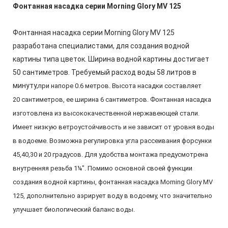
Фонтанная насадка серии Morning Glory MV 125
Фонтанная насадка серии Morning Glory MV 125
разработана специалистами, для создания водной
картины типа цветок. Ширина водной картины достигает
50 сантиметров. Требуемый расход воды 58 литров в
минуту,
при напоре 0.6 метров
. Высота насадки составляет
20 сантиметров
, ее ширина 6 сантиметров. Фонтанная насадка
изготовлена из высококачественной нержавеющей стали.
Имеет низкую ветроустойчивость и не зависит от уровня воды
в водоеме. Возможна регулировка угла рассеивания форсунки
45,40,30 и 20 градусов. Для удобства монтажа предусмотрена
внутренняя резьба 1¼". Помимо основной своей функции
создания водной картины, фонтанная насадка Morning Glory MV
125, дополнительно аэрирует воду в водоему, что значительно
улучшает биологический баланс воды.