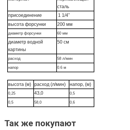
сталь
присоединение
1 1/4"
высота форсунки
200 мм
диаметр форсунки
60 мм
диаметр водной
50 см
картины
расход
58 л/мин
напор
0.6
м
высота (м)
расход (л/мин)
напор, (м)
43,0
0,25
0,5
0,5
58,0
0,6
Так же покупают