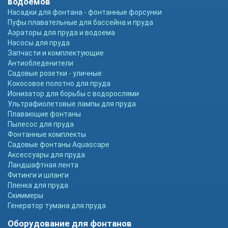
водоемов
Насадки для фонтана - фонтанные форсунки
Пуфы плавательные для бассейна и пруда
Аэраторы для пруда и водоема
Насосы для пруда
Запчасти и комплектующие
Антиобледенители
Садовые розетки - уличные
Кокосовое полотно для пруда
Ионизатор для борьбы с водорослями
Ультрафиолетовые лампы для пруда
Плавающие фонтаны
Пылесос для пруда
Фонтанные комплекты
Садовые фонтаны Aquascape
Аксессуары для пруда
Ландшафтная лента
Фитинги и шланги
Пленка для пруда
Скиммеры
Генератор тумана для пруда
Оборудование для фонтанов