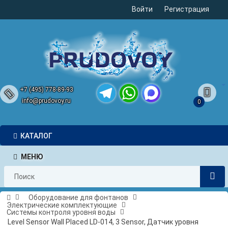
Войти
Регистрация
+7 (495) 778-89-93
info@prudovoy.ru
0
Telegram
WhatsApp
MAX
КАТАЛОГ
МЕНЮ
Оборудование для фонтанов
Электрические комплектующие
Системы контроля уровня воды
Level Sensor Wall Placed LD-014, 3 Sensor, Датчик уровня