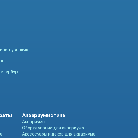
льных данных
ти
Петербург
араты
Аквариумистика
Аквариумы
Оборудование для аквариума
Аксессуары и декор для аквариума
в