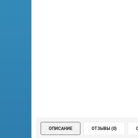
ОПИСАНИЕ
ОТЗЫВЫ (0)