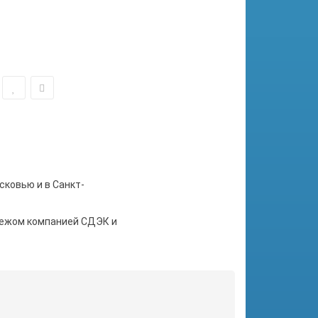
сковью и в Санкт-
тежом компанией СДЭК и