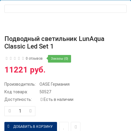
Подводный светильник LunAqua
Classic Led Set 1
0 отзывов
Заказы (0)
11221 руб.
Производитель:
OASE Германия
Код товара:
50527
Доступность:
Есть в наличии