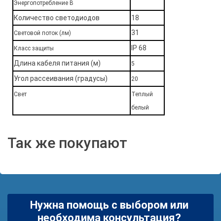
Энергопотребление В
Количество светодиодов
18
31
Световой поток (лм)
IP 68
Класс защиты
Длина кабеля питания (м)
5
Угол рассеивания (градусы)
20
Свет
Теплый
белый
Так же покупают
Нужна помощь с выбором или
необходима консультация?