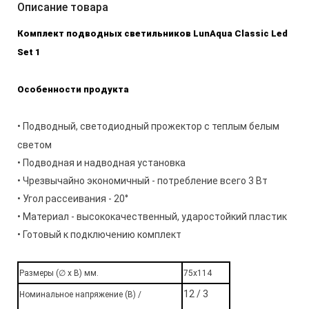
Описание товара
Комплект подводных светильников LunAqua Classic Led
Set 1
Особенности продукта
• Подводный, светодиодный прожектор с теплым белым
светом
• Подводная и надводная установка
• Чрезвычайно экономичный - потребление всего 3 Вт
• Угол рассеивания - 20°
• Материал - высококачественный, ударостойкий пластик
• Готовый к подключению комплект
Размеры (∅ х В) мм.
75х114
12 / 3
Номинальное напряжение (В) /