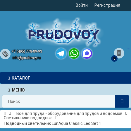
Войти
Регистрация
+7 (495) 778-89-93
info@prudovoy.ru
0
Telegram
WhatsApp
MAX
КАТАЛОГ
МЕНЮ
Всё для пруда - оборудование для прудов и водоемов
Светильники подводные
Подводный светильник LunAqua Classic Led Set 1