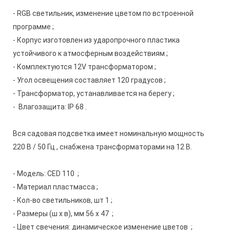
- RGB светильник, изменение цветом по встроенной
программе ;
- Корпус изготовлен из ударопрочного пластика
устойчивого к атмосферным воздействиям ;
- Комплектуются 12V трансформатором ;
- Угол освещения составляет 120 градусов ;
- Трансформатор, устанавливается на берегу ;
- Влагозащита: IP 68 .
Вся садовая подсветка имеет номинальную мощность
220 В / 50 Гц , снабжена трансформаторами на 12 В.
- Модель: CED 110 ;
- Материал пластмасса ;
- Кол-во светильников, шт 1 ;
- Размеры (ш х в), мм 56 х 47 ;
- Цвет свечения: динамическое изменение цветов ;