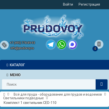
Войти
Регистрация
+7 (495) 778-89-93
info@prudovoy.ru
0
Telegram
WhatsApp
MAX
КАТАЛОГ
МЕНЮ
Всё для пруда - оборудование для прудов и водоемов
Светильники подводные
Комплект 1 светильник CED-110