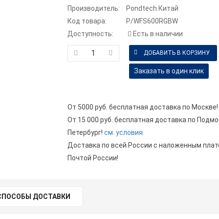
Производитель:
Pondtech Китай
Код товара:
P/WFS600RGBW
Доступность:
Есть в наличии
Заказать в один клик
От 5000 руб. бесплатная доставка по Москве!
От 15 000 руб. бесплатная доставка по Подмо
Петербург!
см. условия
Доставка по всей России с наложенным пла
Почтой России!
СПОСОБЫ ДОСТАВКИ