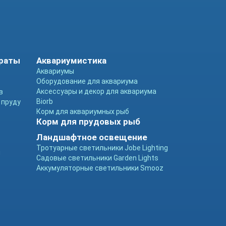
араты
Аквариумистика
Аквариумы
Оборудование для аквариума
Аксессуары и декор для аквариума
в
Biorb
 пруду
Корм для аквариумных рыб
Корм для прудовых рыб
Ландшафтное освещение
Тротуарные светильники Jobe Lighting
ы
Садовые светильники Garden Lights
Аккумуляторные светильники Smooz