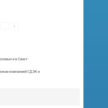
сковью и в Санкт-
тежом компанией СДЭК и