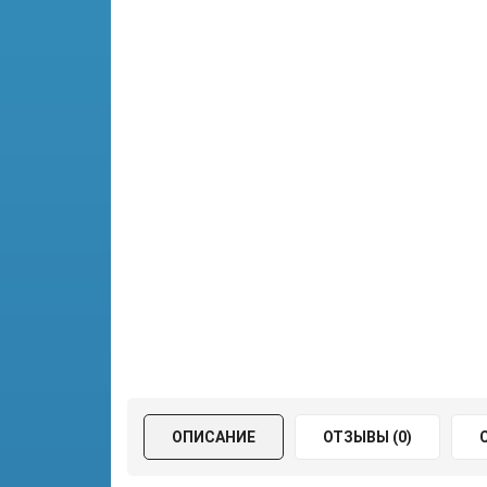
ОПИСАНИЕ
ОТЗЫВЫ (0)