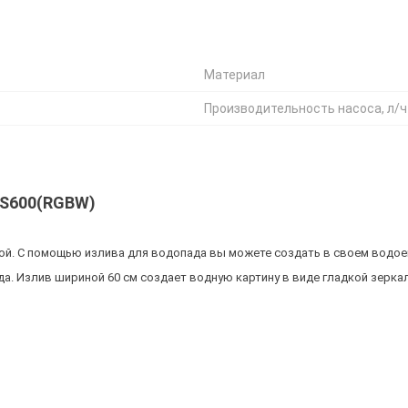
Материал
Производительность насоса, л/ч
FS600(RGBW)
ой. С помощью излива для водопада вы можете создать в своем водо
а. Излив шириной 60 см создает водную картину в виде гладкой зеркал