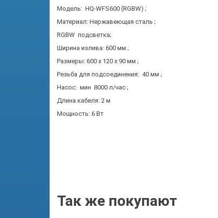
Модель: HQ-WFS600 (RGBW) ;
Материал: Нержавеющая сталь ;
RGBW подсветка;
Ширина излива: 600 мм ;
Размеры: 600 х 120 х 90 мм ;
Резьба для подсоединения: 40 мм ;
Насос: мин 8000 л/час ;
Длина кабеля: 2 м
Мощность: 6 Вт
Так же покупают