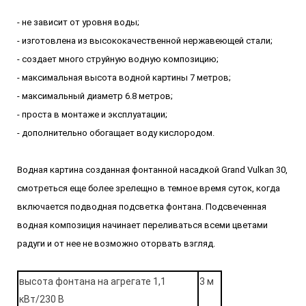
- не зависит от уровня воды;
- изготовлена из высококачественной нержавеющей стали;
- создает много струйную водную композицию;
- максимальная высота водной картины 7 метров;
- максимальный диаметр 6.8 метров;
- проста в монтаже и эксплуатации;
- дополнительно обогащает воду кислородом.
Водная картина созданная фонтанной насадкой Grand Vulkan 30,
смотреться еще более зрелещно в темное время суток, когда
включается подводная подсветка фонтана. Подсвеченная
водная композиция начинает переливаться всеми цветами
радуги и от нее не возможно оторвать взгляд.
высота фонтана на агрегате 1,1
3 м
кВт/230 В