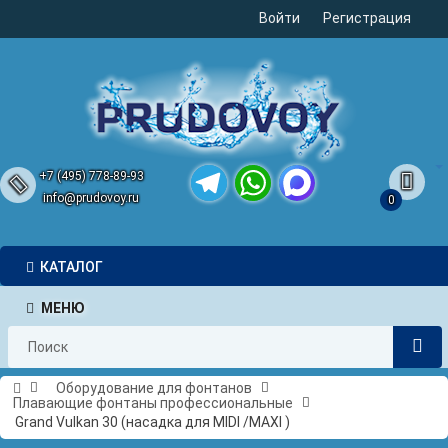
Войти
Регистрация
+7 (495) 778-89-93
info@prudovoy.ru
0
Telegram
WhatsApp
MAX
КАТАЛОГ
МЕНЮ
Оборудование для фонтанов
Плавающие фонтаны профессиональные
Grand Vulkan 30 (насадка для MIDI /MAXI )