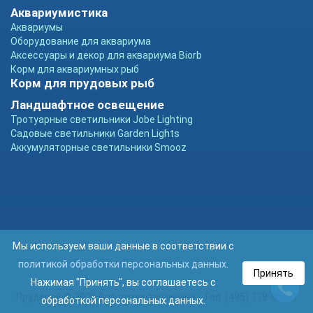
Аквариумистика
Аквариумы
Оборудование для аквариума
Аксессуары и декор для аквариума Biorb
Корм для аквариумных рыб
Корм для прудовых рыб
Ландшафтное освещение
Тротуарные светильники Jobe Lighting
Садовые светильники Garden Lights
Аккумуляторные светильники Smooz
Мы используем ваши данные в соответствии с
политикой обработки персональных данных
.
Принять
Нажимая "Принять", вы соглашаетесь с
Прудовой © 2026 Все права защищены. Тел. (495) 778-89-93
обработкой персональных данных.
Ca