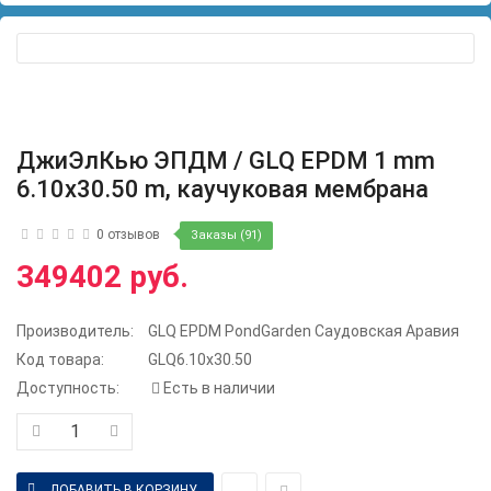
ДжиЭлКью ЭПДМ / GLQ EPDM 1 mm
6.10x30.50 m, каучуковая мембрана
0 отзывов
Заказы (91)
349402 руб.
Производитель:
GLQ EPDM PondGarden Саудовская Аравия
Код товара:
GLQ6.10x30.50
Доступность:
Есть в наличии