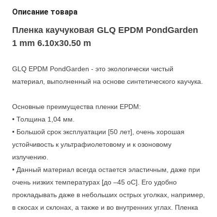
Описание товара
Пленка каучуковая
GLQ EPDM PondGarden
1 mm 6.10x30.50 m
GLQ EPDM PondGarden - это экологически чистый
материал, выполненный на основе синтетического каучука.
Основные преимущества пленки EPDM:
• Толщина 1,04 мм.
• Большой срок эксплуатации [50 лет], очень хорошая
устойчивость к ультрафиолетовому и к озоновому
излучению.
• Данный материал всегда остается эластичным, даже при
очень низких температурах [до –45 oС]. Его удобно
прокладывать даже в небольших острых уголках, например,
в скосах и склонах, а также и во внутренних углах. Пленка