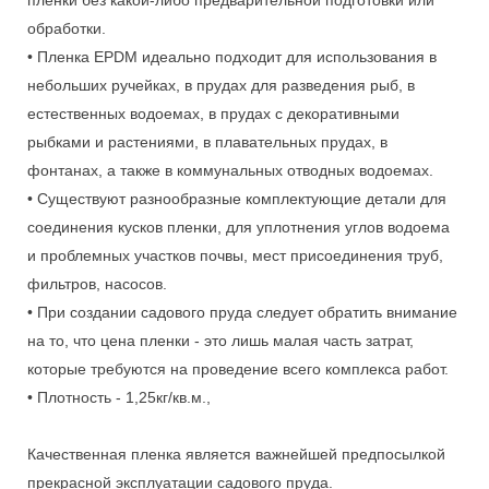
пленки без какой-либо предварительной подготовки или
обработки.
• Пленка EPDM идеально подходит для использования в
небольших ручейках, в прудах для разведения рыб, в
естественных водоемах, в прудах с декоративными
рыбками и растениями, в плавательных прудах, в
фонтанах, а также в коммунальных отводных водоемах.
• Существуют разнообразные комплектующие детали для
соединения кусков пленки, для уплотнения углов водоема
и проблемных участков почвы, мест присоединения труб,
фильтров, насосов.
• При создании садового пруда следует обратить внимание
на то, что цена пленки - это лишь малая часть затрат,
которые требуются на проведение всего комплекса работ.
• Плотность - 1,25кг/кв.м.,
Качественная пленка является важнейшей предпосылкой
прекрасной эксплуатации садового пруда.