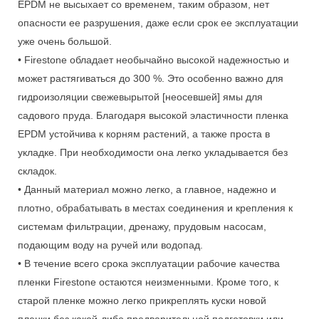
EPDM не высыхает со временем, таким образом, нет
опасности ее разрушения, даже если срок ее эксплуатации
уже очень большой.
• Firestone обладает необычайно высокой надежностью и
может растягиваться до 300 %. Это особенно важно для
гидроизоляции свежевырытой [неосевшей] ямы для
садового пруда. Благодаря высокой эластичности пленка
EPDM устойчива к корням растений, а также проста в
укладке. При необходимости она легко укладывается без
складок.
• Данный материал можно легко, а главное, надежно и
плотно, обрабатывать в местах соединения и крепления к
системам фильтрации, дренажу, прудовым насосам,
подающим воду на ручей или водопад.
• В течение всего срока эксплуатации рабочие качества
пленки Firestone остаются неизменными. Кроме того, к
старой пленке можно легко прикреплять куски новой