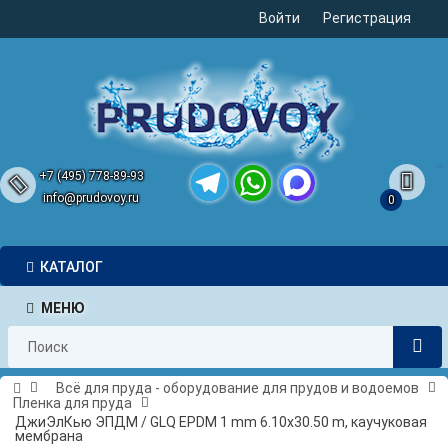
Войти
Регистрация
+7 (495) 778-89-93
info@prudovoy.ru
0
Telegram
WhatsApp
MAX
КАТАЛОГ
МЕНЮ
Всё для пруда - оборудование для прудов и водоемов
Пленка для пруда
ДжиЭлКью ЭПДМ / GLQ EPDM 1 mm 6.10x30.50 m, каучуковая
мембрана