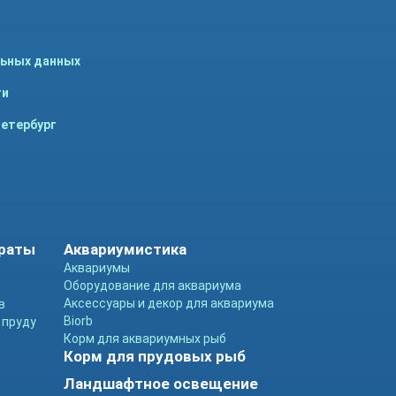
льных данных
ти
Петербург
араты
Аквариумистика
Аквариумы
Оборудование для аквариума
Аксессуары и декор для аквариума
в
Biorb
 пруду
Корм для аквариумных рыб
Корм для прудовых рыб
Ландшафтное освещение