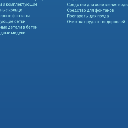
и и комплектующие
Средство для осветления вод
ные кольца
Средство для фонтанов
ерные фонтаны
Препараты для пруда
ующие сетки
Очистка пруда от водорослей
ные детали в бетон
дные модули