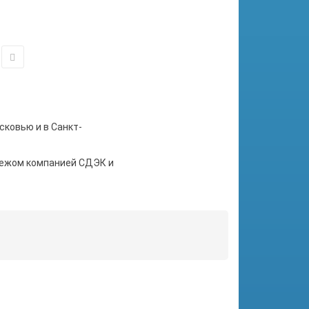
сковью и в Санкт-
тежом компанией СДЭК и