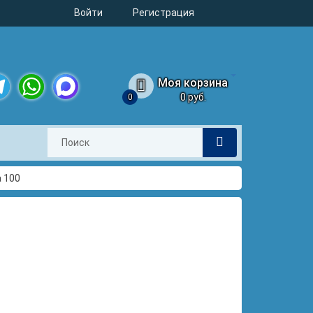
Войти
Регистрация
Моя корзина
0 руб.
0
legram
WhatsApp
MAX
 100