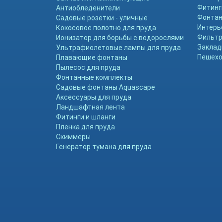
Фитинг
Антиобледенители
Фонтан
Садовые розетки - уличные
Интерь
Кокосовое полотно для пруда
Фильтр
Ионизатор для борьбы с водорослями
Заклад
Ультрафиолетовые лампы для пруда
Пешехо
Плавающие фонтаны
Пылесос для пруда
Фонтанные комплекты
Садовые фонтаны Aquascape
Аксессуары для пруда
Ландшафтная лента
Фитинги и шланги
Пленка для пруда
Скиммеры
Генератор тумана для пруда