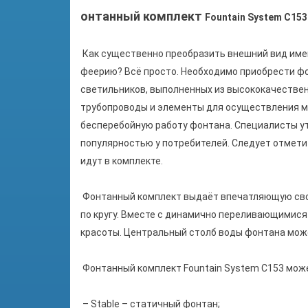
онтанный комплект
Fountain System C153
Как существенно преобразить внешний вид имею
феерию? Всё просто. Необходимо приобрести фон
светильников, выполненных из высококачестве
трубопроводы и элементы для осуществления м
бесперебойную работу фонтана. Специалисты ут
популярностью у потребителей. Следует отмети
идут в комплекте.
Фонтанный комплект выдаёт впечатляющую свое
по кругу. Вместе с динамично переливающими
красоты. Центральный столб воды фонтана може
Фонтанный комплект Fountain System
C153 може
– Stable – статичный фонтан;