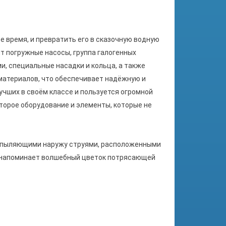
 время, и превратить его в сказочную водную
т погружные насосы, группа галогенных
, специальные насадки и кольца, а также
атериалов, что обеспечивает надёжную и
чших в своём классе и пользуется огромной
торое оборудование и элементы, которые не
аспыляющими наружу струями, расположенными
 напоминает волшебный цветок потрясающей