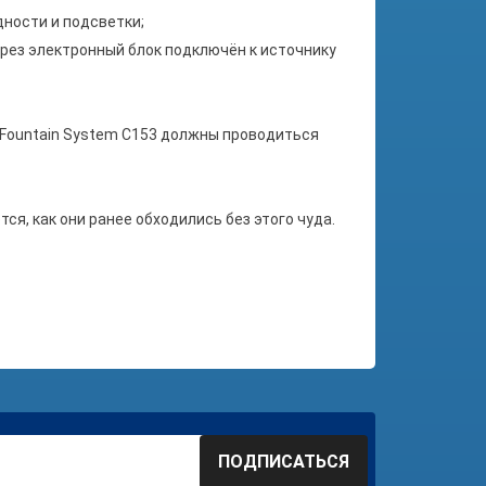
ности и подсветки;
рез электронный блок подключён к источнику
Fountain System
C153 должны проводиться
тся, как они ранее обходились без этого чуда.
ПОДПИСАТЬСЯ