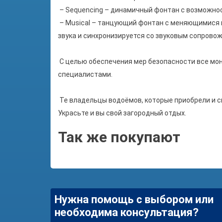
– Sequencing – динамичный фонтан с возможнос
– Musical – танцующий фонтан с меняющимися в
звука и синхронизируется со звуковым сопрово
С целью обеспечения мер безопасности все мон
специалистами.
Те владельцы водоёмов, которые приобрели и 
Украсьте и вы свой загородный отдых.
Так же покупают
Нужна помощь с выбором или
необходима консультация?