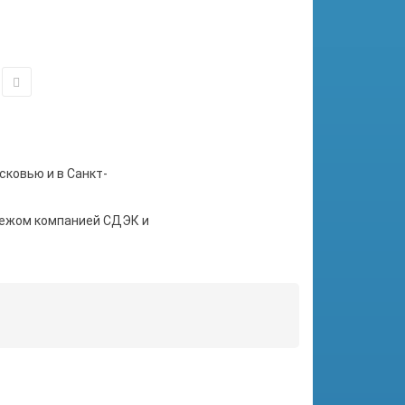
сковью и в Санкт-
тежом компанией СДЭК и