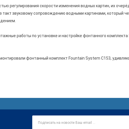
тью регулирования скорости изменения водных картин, их очерёд
 такт звуковому сопровождению водными картинами, который че
ждением.
тажные работы по установке и настройке фонтанного комплекта 
смонтировали фонтанный комплект Fountain System
C153, удивляю