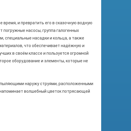
 время, и превратить его в сказочную водную
т погружные насосы, группа галогенных
, специальные насадки и кольца, а также
атериалов, что обеспечивает надёжную и
чших в своём классе и пользуется огромной
торое оборудование и элементы, которые не
аспыляющими наружу струями, расположенными
 напоминает волшебный цветок потрясающей