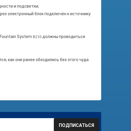
ности и подсветки;
рез электронный блок подключён к источнику
Fountain System
должны проводиться
B210
тся, как они ранее обходились без этого чуда.
ПОДПИСАТЬСЯ