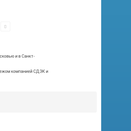
сковью и в Санкт-
тежом компанией СДЭК и