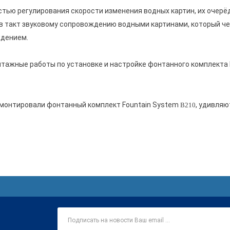
тью регулирования скорости изменения водных картин, их очерёд
 такт звуковому сопровождению водными картинами, который че
ждением.
тажные работы по установке и настройке фонтанного комплекта 
смонтировали фонтанный комплект Fountain System
, удивляю
B210