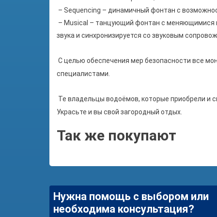
– Sequencing – динамичный фонтан с возможнос
– Musical – танцующий фонтан с меняющимися в
звука и синхронизируется со звуковым сопрово
С целью обеспечения мер безопасности все мон
специалистами.
Те владельцы водоёмов, которые приобрели и 
Украсьте и вы свой загородный отдых.
Так же покупают
Нужна помощь с выбором или
необходима консультация?