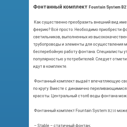
Фонтанный комплект
Fountain System B2
Как существенно преобразить внешний вид имею
феерию? Всё просто. Необходимо приобрести фон
светильников, выполненных из высококачестве
трубопроводы и элементы для осуществления м
бесперебойную работу фонтана. Специалисты ут
популярностью у потребителей. Следует отмети
идут в комплекте.
Фонтанный комплект выдаёт впечатляющую свое
по кругу. Вместе с динамично переливающими
красоты. Центральный столб воды фонтана може
Фонтанный комплект Fountain System
может
B210
– Stable – статичный фонтан;