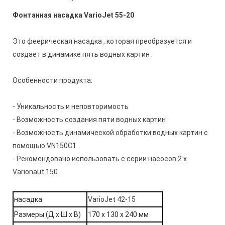
Фонтанная насадка
VarioJet 55-20
Это феерическая насадка , которая преобразуется и
создает в динамике пять водных картин .
Особенности продукта:
- Уникальность и неповторимость
- Возможность создания пяти водных картин
- Возможность динамической обработки водных картин с
помощью VN150C1
- Рекомендовано использовать с серии насосов 2 х
Varionaut 150
насадка
VarioJet 42-15
Размеры (Д x Ш x В)
170 x 130 x 240 мм