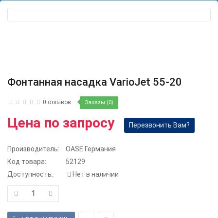
Фонтанная насадка VarioJet 55-20
0 отзывов
Заказы (0)
Цена по запросу
Перезвонить Вам?
Производитель:
OASE Германия
Код товара:
52129
Доступность:
Нет в наличии