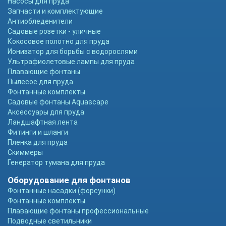
Насосы для пруда
Запчасти и комплектующие
Антиобледенители
Садовые розетки - уличные
Кокосовое полотно для пруда
Ионизатор для борьбы с водорослями
Ультрафиолетовые лампы для пруда
Плавающие фонтаны
Пылесос для пруда
Фонтанные комплекты
Садовые фонтаны Aquascape
Аксессуары для пруда
Ландшафтная лента
Фитинги и шланги
Пленка для пруда
Скиммеры
Генератор тумана для пруда
Оборудование для фонтанов
Фонтанные насадки (форсунки)
Фонтанные комплекты
Плавающие фонтаны профессиональные
Подводные светильники