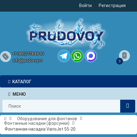
Войти
Регистрация
+7 (495) 778-89-93
info@prudovoy.ru
0
Telegram
WhatsApp
MAX
КАТАЛОГ
МЕНЮ
Оборудование для фонтанов
Фонтанные насадки (форсунки)
Фонтанная насадка VarioJet 55-20