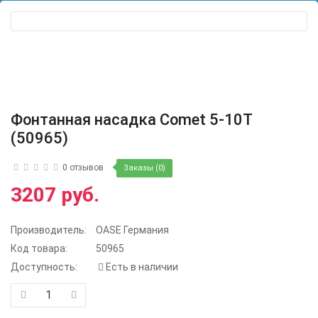
Фонтанная насадка Comet 5-10T
(50965)
0 отзывов
Заказы (0)
3207 руб.
Производитель:
OASE Германия
Код товара:
50965
Доступность:
Есть в наличии