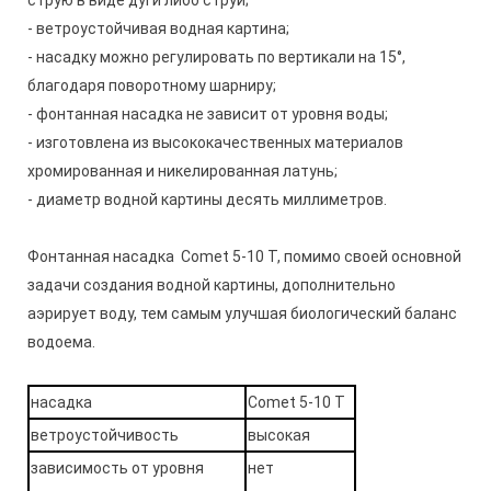
струю в виде дуги либо струи;
- ветроустойчивая водная картина;
- насадку можно регулировать по вертикали на 15°,
благодаря поворотному шарниру;
- фонтанная насадка не зависит от уровня воды;
- изготовлена из высококачественных материалов
хромированная и никелированная латунь;
- диаметр водной картины десять миллиметров.
Фонтанная насадка Comet 5-10 Т, помимо своей основной
задачи создания водной картины, дополнительно
аэрирует воду, тем самым улучшая биологический баланс
водоема.
насадка
Comet 5-10 Т
ветроустойчивость
высокая
зависимость от уровня
нет