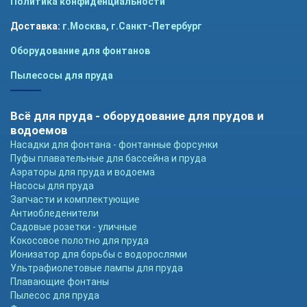
Политика конфиденциальности
Доставка:
г.Москва
,
г.Санкт-Петербург
Оборудование для фонтанов
Пылесосы для пруда
Всё для пруда - оборудование для прудов и
водоемов
Насадки для фонтана - фонтанные форсунки
Пуфы плавательные для бассейна и пруда
Аэраторы для пруда и водоема
Насосы для пруда
Запчасти и комплектующие
Антиобледенители
Садовые розетки - уличные
Кокосовое полотно для пруда
Ионизатор для борьбы с водорослями
Ультрафиолетовые лампы для пруда
Плавающие фонтаны
Пылесос для пруда