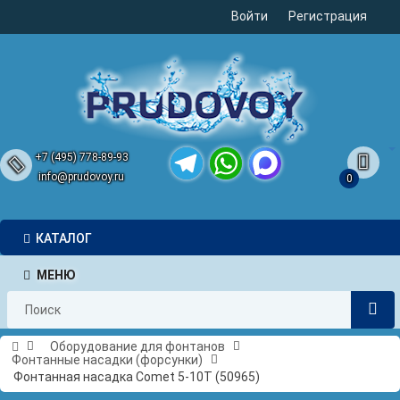
Войти
Регистрация
+7 (495) 778-89-93
info@prudovoy.ru
0
Telegram
WhatsApp
MAX
КАТАЛОГ
МЕНЮ
Оборудование для фонтанов
Фонтанные насадки (форсунки)
Фонтанная насадка Comet 5-10T (50965)