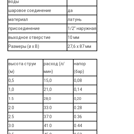
воды
шаровое соединение
да
материал
латунь
присоединение
1/2’’ наружная
выходное отверстие
10 мм
Размеры (ø x В)
27,6 x 87 мм
высота струи
расход
(л/
напор
(м)
мин)
(бар)
0,5
15,0
0,08
1,0
21,0
0,14
1.5
28,0
0,20
2.0
33.0
0.28
2.5
37.0
0.36
3.0
41.0
0.44