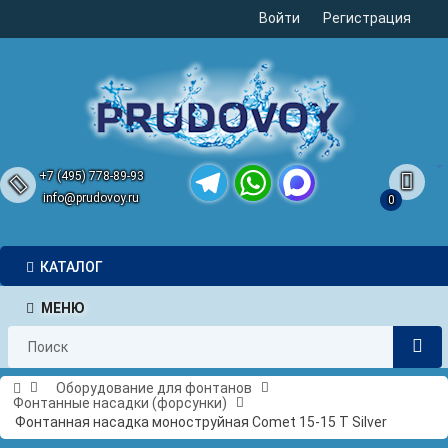
Войти
Регистрация
+7 (495) 778-89-93
info@prudovoy.ru
0
Telegram
WhatsApp
MAX
КАТАЛОГ
МЕНЮ
Оборудование для фонтанов
Фонтанные насадки (форсунки)
Фонтанная насадка моноструйная Comet 15-15 Т Silver