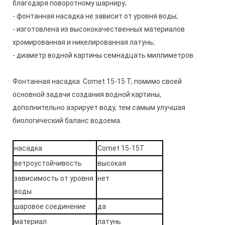
благодаря поворотному шарниру;
- фонтанная насадка не зависит от уровня воды;
- изготовлена из высококачественных материалов
хромированная и никелированная латунь;
- диаметр водной картины семнадцать миллиметров.
Фонтанная насадка Comet 15-15 Т, помимо своей
основной задачи создания водной картины,
дополнительно аэрирует воду, тем самым улучшая
биологический баланс водоема.
насадка
Comet 15-15Т
ветроустойчивость
высокая
зависимость от уровня
нет
воды
шаровое соединение
да
материал
латунь