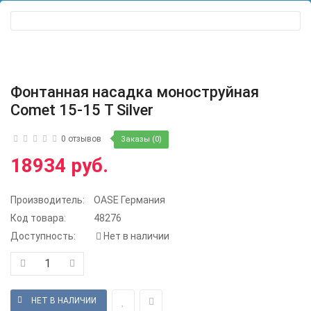
Фонтанная насадка моноструйная
Comet 15-15 Т Silver
0 отзывов
Заказы (0)
18934 руб.
Производитель:
OASE Германия
Код товара:
48276
Доступность:
Нет в наличии