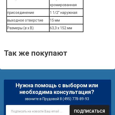
хромированная
присоединение
1 1/2’’ наружная
выходное отверстие
15 мм
Размеры (ø x В)
63,3 x 152 мм
Так же покупают
Нужна помощь с выбором или
необходима консультация?
звоните в Прудовой 8 (495) 778-89-93
ПОДПИСАТЬСЯ