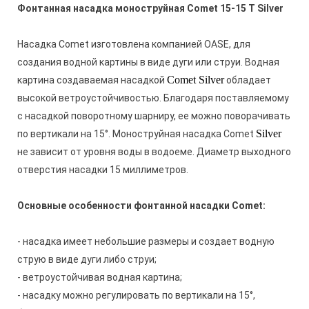
Фонтанная насадка моноструйная Comet 15-15 Т Silver
Насадка Comet изготовлена компанией OASE, для
создания водной картины в виде дуги или струи. Водная
Comet Silver
картина создаваемая насадкой
обладает
высокой ветроустойчивостью. Благодаря поставляемому
с насадкой поворотному шарниру, ее можно поворачивать
Silver
по вертикали на 15°. Моноструйная насадка Comet
не зависит от уровня воды в водоеме. Диаметр выходного
отверстия насадки 15 миллиметров.
Основные особенности фонтанной насадки Comet:
- насадка имеет небольшие размеры и создает водную
струю в виде дуги либо струи;
- ветроустойчивая водная картина;
- насадку можно регулировать по вертикали на 15°,