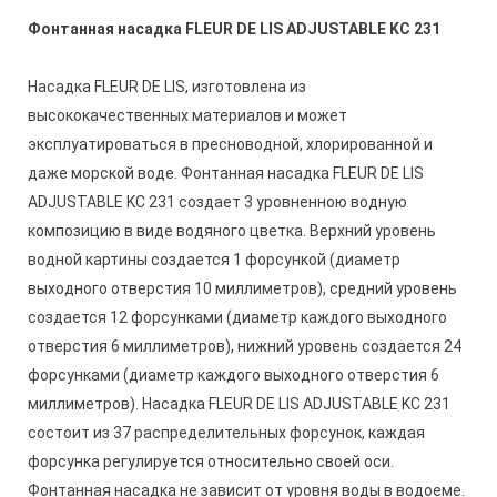
Фонтанная насадка FLEUR DE LIS ADJUSTABLE KC 231
Насадка FLEUR DE LIS, изготовлена из
высококачественных материалов и может
эксплуатироваться в пресноводной, хлорированной и
даже морской воде. Фонтанная насадка FLEUR DE LIS
ADJUSTABLE KC 231 создает 3 уровненною водную
композицию в виде водяного цветка. Верхний уровень
водной картины создается 1 форсункой (диаметр
выходного отверстия 10 миллиметров), средний уровень
создается 12 форсунками (диаметр каждого выходного
отверстия 6 миллиметров), нижний уровень создается 24
форсунками (диаметр каждого выходного отверстия 6
миллиметров). Насадка FLEUR DE LIS ADJUSTABLE KC 231
состоит из 37 распределительных форсунок, каждая
форсунка регулируется относительно своей оси.
Фонтанная насадка не зависит от уровня воды в водоеме.