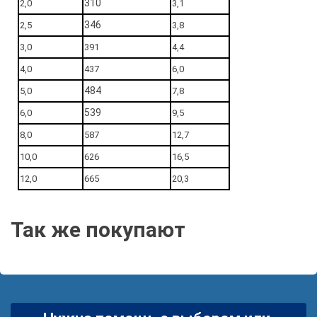
310
2,0
3,1
346
2,5
3,8
3,0
391
4,4
4,0
437
6,0
484
5,0
7,8
539
6,0
9,5
8,0
587
12,7
10,0
626
16,5
12,0
665
20,3
Так же покупают