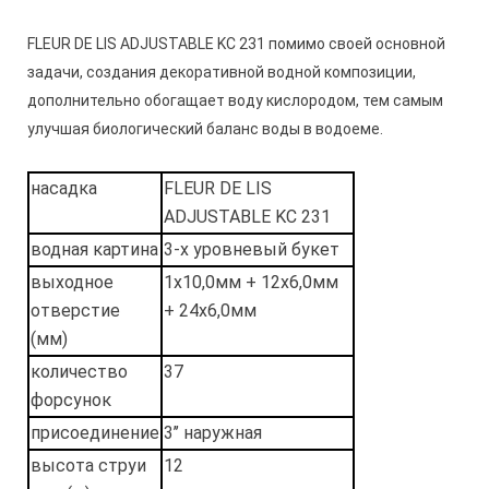
FLEUR DE LIS ADJUSTABLE KC 231 помимо своей основной
задачи, создания декоративной водной композиции,
дополнительно обогащает воду кислородом, тем самым
улучшая биологический баланс воды в водоеме.
насадка
FLEUR DE LIS
ADJUSTABLE KC 231
водная картина
3-х уровневый букет
выходное
1х10,0мм + 12х6,0мм
отверстие
+ 24х6,0мм
(мм)
количество
37
форсунок
присоединение
3’’ наружная
высота струи
12