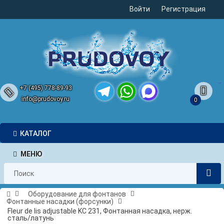
Войти
Регистрация
+7 (495) 778-89-93
info@prudovoy.ru
0
Telegram
WhatsApp
MAX
КАТАЛОГ
МЕНЮ
Оборудование для фонтанов
Фонтанные насадки (форсунки)
Fleur de lis adjustable KC 231, Фонтанная насадка, нерж.
сталь/латунь