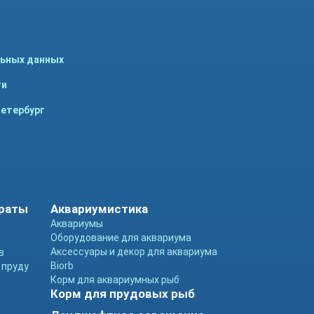
льных данных
ти
Петербург
араты
Аквариумистика
Аквариумы
Оборудование для аквариума
Аксессуары и декор для аквариума
в
Biorb
 пруду
Корм для аквариумных рыб
Корм для прудовых рыб