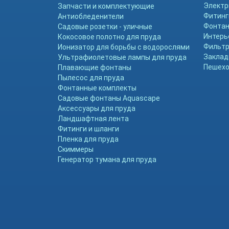
Электр
Запчасти и комплектующие
Фитинг
Антиобледенители
Фонтан
Садовые розетки - уличные
Интерь
Кокосовое полотно для пруда
Фильтр
Ионизатор для борьбы с водорослями
Заклад
Ультрафиолетовые лампы для пруда
Пешехо
Плавающие фонтаны
Пылесос для пруда
Фонтанные комплекты
Садовые фонтаны Aquascape
Аксессуары для пруда
Ландшафтная лента
Фитинги и шланги
Пленка для пруда
Скиммеры
Генератор тумана для пруда