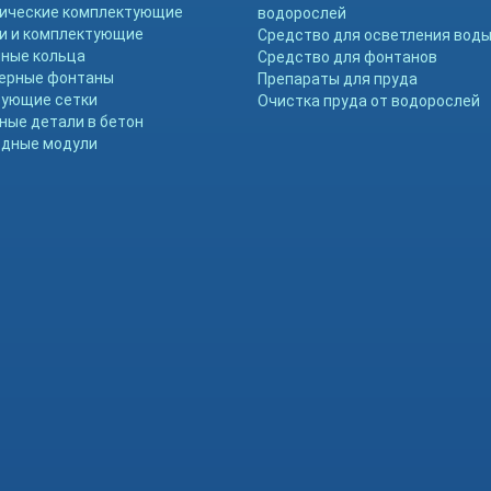
ические комплектующие
водорослей
и и комплектующие
Средство для осветления вод
ные кольца
Средство для фонтанов
ерные фонтаны
Препараты для пруда
ующие сетки
Очистка пруда от водорослей
ные детали в бетон
дные модули