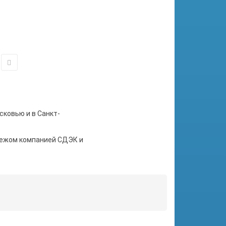
сковью и в Санкт-
тежом компанией СДЭК и