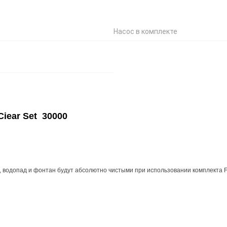
Насос в комплекте
iear Set 30000
, водопад и фонтан будут абсолютно чистыми при использовании комплекта Fi