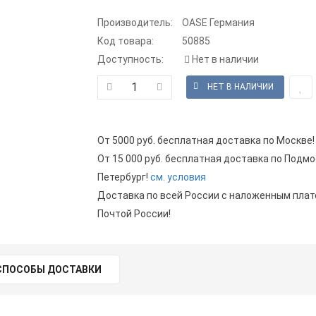
Производитель:
OASE Германия
Код товара:
50885
Доступность:
Нет в наличии
От 5000 руб. бесплатная доставка по Москве!
От 15 000 руб. бесплатная доставка по Подмо
Петербург!
см. условия
Доставка по всей России с наложенным пла
Почтой России!
СПОСОБЫ ДОСТАВКИ