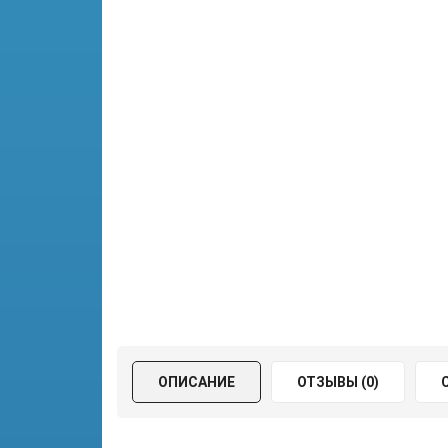
ОПИСАНИЕ
ОТЗЫВЫ (0)