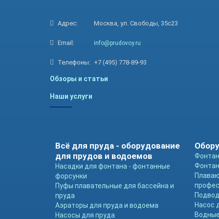
Адрес:
Москва, ул. Свободы, 35с23
Email:
info@prudovoy.ru
Телефоны:
+7 (495) 778-89-93
Обзоры и статьи
Наши услуги
Всё для пруда - оборудование
Обору
для прудов и водоемов
Фонтан
Фонтан
Насадки для фонтана - фонтанные
Плава
форсунки
профе
Пуфы плавательные для бассейна и
Подвод
пруда
Насос 
Аэраторы для пруда и водоема
Водные
Насосы для пруда