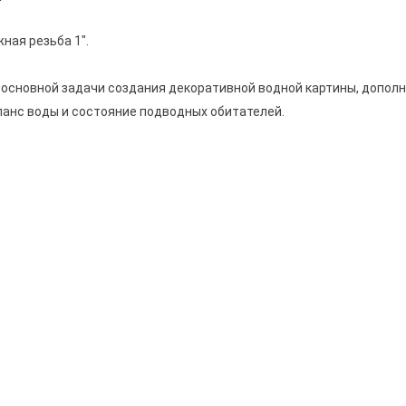
ная резьба 1".
й основной задачи создания декоративной водной картины, допол
анс воды и состояние подводных обитателей.