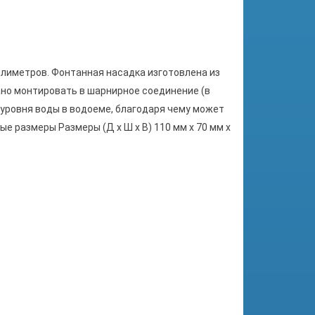
ллиметров. Фонтанная насадка изготовлена из
но монтировать в шарнирное соединение (в
 уровня воды в водоеме, благодаря чему может
е размеры Размеры (Д x Ш x В) 110 мм x 70 мм x