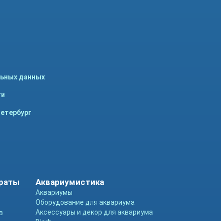
льных данных
ти
Петербург
араты
Аквариумистика
Аквариумы
Оборудование для аквариума
Аксессуары и декор для аквариума
в