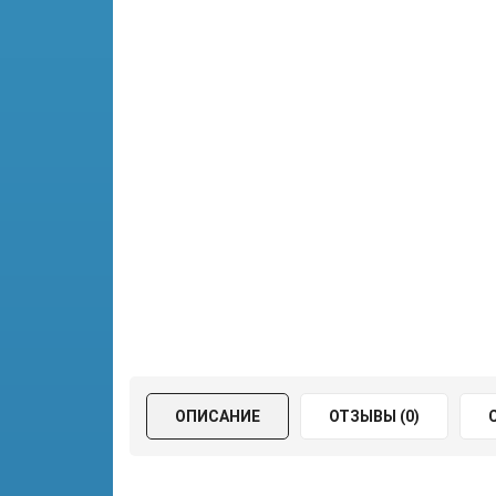
ОПИСАНИЕ
ОТЗЫВЫ (0)