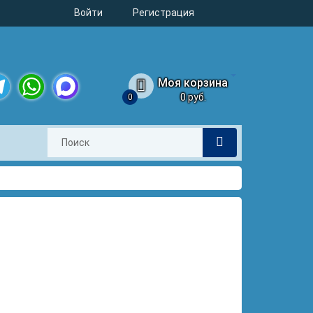
Войти
Регистрация
Моя корзина
0 руб.
0
legram
WhatsApp
MAX