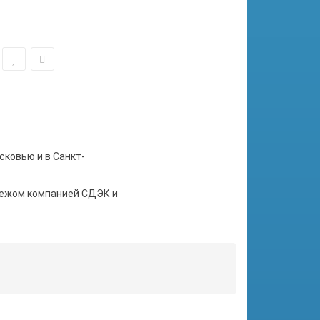
сковью и в Санкт-
тежом компанией СДЭК и