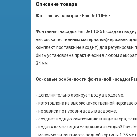
Описание товара
Фонтанная насадка - Fan Jet 10-6 E
Фонтанная насадка Fan Jet 10-6 E создает водн
высококачественных материалов(нержавеющая с
комплект поставки не входит) для регулировки 
быть установлена практически в любом декорати
34 мм.
Основные особенности фонтанной насадки Fan 
- дополнительно аэрирует воду в водоеме;
- изготовлена из высококачественной нержавею
- не зависит от уровня воды в водоеме;
- создает водную композицию в виде веера, то
- водная композиция созданная насадкой Fan Je
- максимальная высота водной картины 1.75 мет