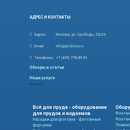
АДРЕС И КОНТАКТЫ
Адрес:
Москва, ул. Свободы, 35с23
Email:
info@prudovoy.ru
Телефоны:
+7 (495) 778-89-93
Обзоры и статьи
Наши услуги
Всё для пруда - оборудование
Обору
для прудов и водоемов
Фонтан
Фонтан
Насадки для фонтана - фонтанные
Плава
форсунки