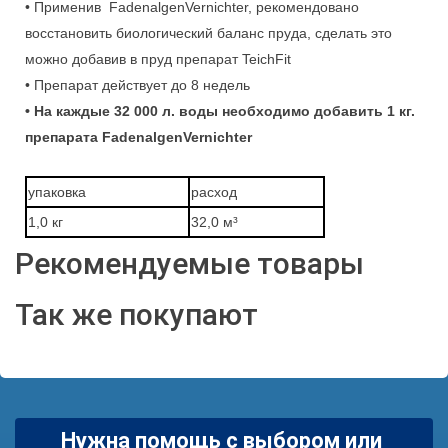
• Применив
FadenalgenVernichter, рекомендовано
восстановить биологический баланс пруда, сделать это
можно добавив в пруд препарат
TeichFit
• Препарат действует до 8 недель
• На каждые 32 000 л. воды необходимо добавить 1 кг.
препарата
FadenalgenVernichter
упаковка
расход
1,0 кг
32,0 м³
Рекомендуемые товары
Так же покупают
Нужна помощь с выбором или