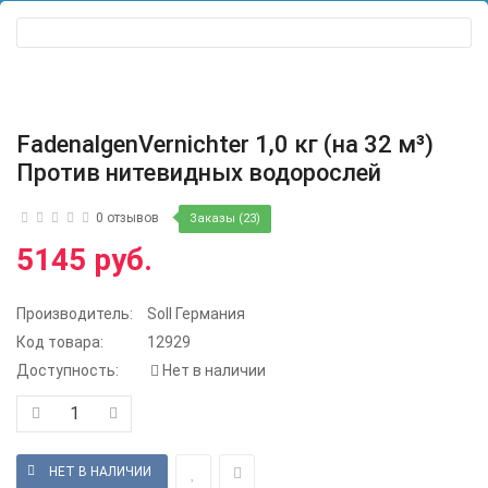
FadenalgenVernichter 1,0 кг (на 32 м³)
Против нитевидных водорослей
0 отзывов
Заказы (23)
5145 руб.
Производитель:
Soll Германия
Код товара:
12929
Доступность:
Нет в наличии