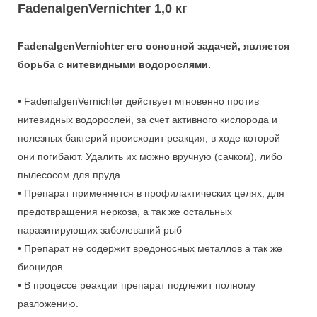
FadenalgenVernichter 1,0 кг
FadenalgenVernichter его основной задачей, является
борьба с нитевидными водорослями.
• FadenalgenVernichter действует мгновенно против
нитевидных водорослей, за счет активного кислорода и
полезных бактерий происходит реакция, в ходе которой
они погибают. Удалить их можно вручную (сачком), либо
пылесосом для пруда.
• Препарат применяется в профилактических целях, для
предотвращения неркоза, а так же остальных
паразитирующих заболеваний рыб
• Препарат не содержит вредоносных металлов а так же
биоцидов
• В процессе реакции препарат подлежит полному
разложению.