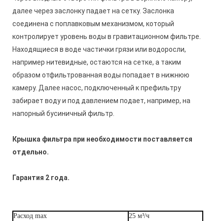
далее через заслонку падает на сетку. Заслонка
соединена с поплавковым механизмом, который
контролирует уровень воды в гравитационном фильтре.
Находящиеся в воде частички грязи или водоросли,
например нитевидные, остаются на сетке, а таким
образом отфильтрованная воды попадает в нижнюю
камеру. Далее насос, подключенный к префильтру
забирает воду и под давлением подает, например, на
напорный бусиничный фильтр.
Крышка фильтра при необходимости поставляется
отдельно.
Гарантия 2 года.
Расход max
25 м³/ч