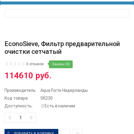
EconoSieve, Фильтр предварительной
очистки сетчатый
0 отзывов
Заказы (0)
114610 руб.
Производитель:
Aqua Forte Нидерланды
Код товара:
SK230
Доступность:
Есть в наличии