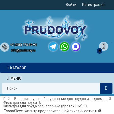
Войти
Регистрация
+7 (495) 778-89-93
info@prudovoy.ru
0
Telegram
WhatsApp
MAX
КАТАЛОГ
МЕНЮ
Всё для пруда - оборудование для прудов и водоемов
Фильтры для пруда
Фильтры для пруда безнапорные (проточные)
EconoSieve, Фильтр предварительной очистки сетчатый