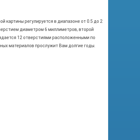
й картины регулируется в диапазоне от 0.5 до 2
верстием диаметром 6 миллиметров, второй
оздается 12 отверстиями расположенными по
ных материалов прослужит Вам долгие годы.