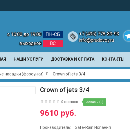
+7 (495) 778-89-93
с 10:00 до 19:00
ПН-СБ
info@prudovoy.ru
выходной
ВС
Te
НАЯ
НАШИ УСЛУГИ
ДОСТАВКА И ОПЛАТА
КОНТАКТЫ
е насадки (форсунки)
Crown of jets 3/4
Crown of jets 3/4
0 отзывов
Заказы (0)
9610 руб.
Производитель:
Safe-Rain Испания