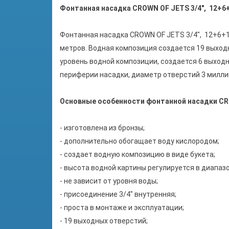
Фонтанная насадка CROWN OF JETS 3/4", 12+6
Фонтанная насадка CROWN OF JETS 3/4", 12+6+1 
метров. Водная композиция создается 19 выхо
уровень водной композиции, создается 6 выхо
периферии насадки, диаметр отверстий 3 милли
Основные особенности фонтанной насадки CRO
- изготовлена из бронзы;
- дополнительно обогащает воду кислородом;
- создает водную композицию в виде букета;
- высота водной картины регулируется в диапазон
- не зависит от уровня воды;
- присоединение 3/4" внутренняя;
- проста в монтаже и эксплуатации;
- 19 выходных отверстий;