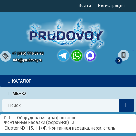
Войти
Регистрация
+7 (495) 778-89-93
info@prudovoy.ru
0
Telegram
WhatsApp
MAX
КАТАЛОГ
МЕНЮ
Оборудование для фонтанов
Фонтанные насадки (форсунки)
Cluster KD 115, 1 1/4", Фонтанная насадка, нерж. сталь