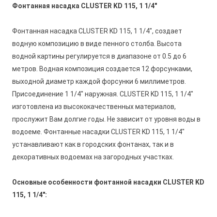
Фонтанная насадка CLUSTER KD 115, 1 1/4"
Фонтанная насадка CLUSTER KD 115, 1 1/4", создает
водную композицию в виде пенного столба. Высота
водной картины регулируется в диапазоне от 0.5 до 6
метров. Водная композиция создается 12 форсунками,
выходной диаметр каждой форсунки 6 миллиметров.
Присоединение 1 1/4" наружная. CLUSTER KD 115, 1 1/4"
изготовлена из высококачественных материалов,
прослужит Вам долгие годы. Не зависит от уровня воды в
водоеме. Фонтанные насадки
CLUSTER KD 115, 1 1/4"
устанавливают как в городских фонтанах, так и в
декоративных водоемах на загородных участках.
Основные особенности фонтанной насадки CLUSTER KD
115, 1 1/4":