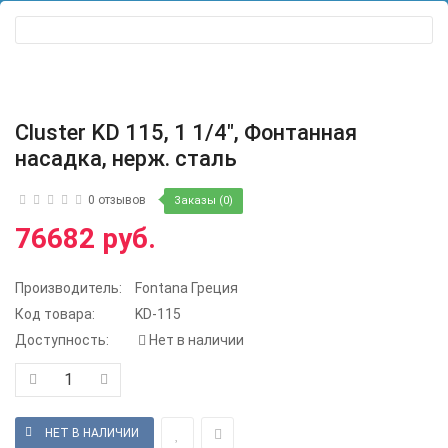
Cluster KD 115, 1 1/4", Фонтанная
насадка, нерж. сталь
0 отзывов
Заказы (0)
76682 руб.
Производитель:
Fontana Греция
Код товара:
KD-115
Доступность:
Нет в наличии