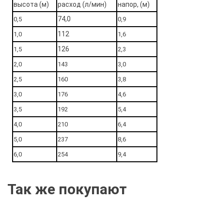
высота (м)
расход (л/мин)
напор, (м)
74,0
0,5
0,9
112
1,0
1,6
126
1,5
2,3
2,0
143
3,0
2,5
160
3,8
3,0
176
4,6
3,5
192
5,4
4,0
210
6,4
5,0
237
8,6
6,0
254
9,4
Так же покупают