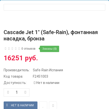
Cascade Jet 1" (Safe-Rain), фонтанная
насадка, бронза
0 отзывов
Заказы (0)
16251 руб.
Производитель:
Safe-Rain Испания
Код товара:
F2451003
Доступность:
Нет в наличии