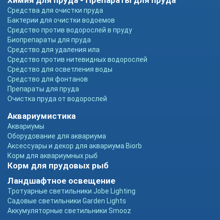
Химия для пруда - Препараты для пруда
Средства для очистки пруда
Бактерии для очистки водоемов
Средство против водорослей в пруду
Биопрепараты для пруда
Средство для удаления ила
Средство против нитевидных водорослей
Средство для осветления воды
Средство для фонтанов
Препараты для пруда
Очистка пруда от водорослей
Аквариумистика
Аквариумы
Оборудование для аквариума
Аксессуары и декор для аквариума Biorb
Корм для аквариумных рыб
Корм для прудовых рыб
Ландшафтное освещение
Тротуарные светильники Jobe Lighting
Садовые светильники Garden Lights
Аккумуляторные светильники Smooz