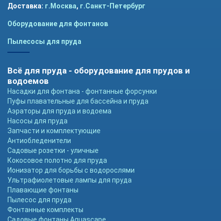
Доставка:
г.Москва
,
г.Санкт-Петербург
Оборудование для фонтанов
Пылесосы для пруда
Всё для пруда - оборудование для прудов и
водоемов
Насадки для фонтана - фонтанные форсунки
Пуфы плавательные для бассейна и пруда
Аэраторы для пруда и водоема
Насосы для пруда
Запчасти и комплектующие
Антиобледенители
Садовые розетки - уличные
Кокосовое полотно для пруда
Ионизатор для борьбы с водорослями
Ультрафиолетовые лампы для пруда
Плавающие фонтаны
Пылесос для пруда
Фонтанные комплекты
Садовые фонтаны Aquascape