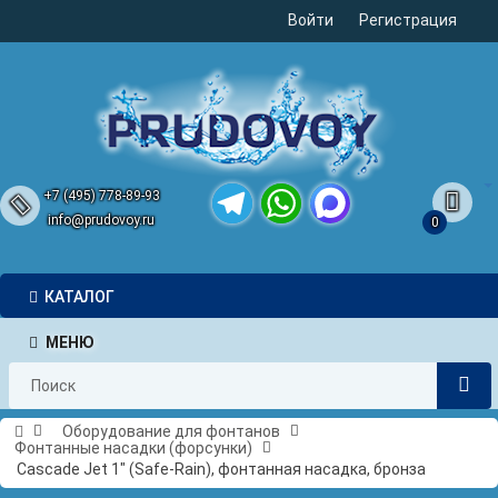
Войти
Регистрация
+7 (495) 778-89-93
info@prudovoy.ru
0
Telegram
WhatsApp
MAX
КАТАЛОГ
МЕНЮ
Оборудование для фонтанов
Фонтанные насадки (форсунки)
Cascade Jet 1" (Safe-Rain), фонтанная насадка, бронза