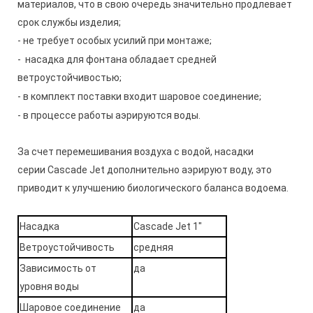
материалов, что в свою очередь значительно продлевает
срок службы изделия;
- не требует особых усилий при монтаже
;
- насадка для фонтана обладает средней
ветроустойчивостью
;
- в комплект поставки входит шаровое соединение
;
- в процессе работы аэрируются воды.
За счет перемешивания воздуха с водой, насадки
серии Cascade Jet дополнительно аэрируют воду, это
приводит к улучшению биологического баланса водоема.
Насадка
Cascade Jet 1"
Ветроустойчивость
средняя
Зависимость от
да
уровня воды
Шаровое соединение
да