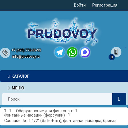
Войти
Регистрация
+7 (495) 778-89-93
info@prudovoy.ru
0
Telegram
WhatsApp
MAX
КАТАЛОГ
МЕНЮ
Оборудование для фонтанов
Фонтанные насадки (форсунки)
Cascade Jet 1 1/2" (Safe-Rain), фонтанная насадка, бронза