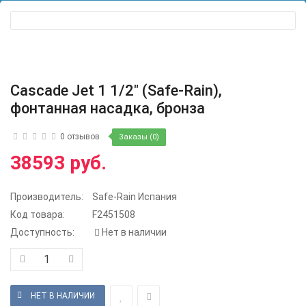
Cascade Jet 1 1/2" (Safe-Rain),
фонтанная насадка, бронза
0 отзывов
Заказы (0)
38593 руб.
Производитель:
Safe-Rain Испания
Код товара:
F2451508
Доступность:
Нет в наличии