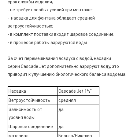
срок службы изделия;
- не требует особых усилий при монтаже
;
- насадка для фонтана обладает средней
ветроустойчивостью
;
- в комплект поставки входит шаровое соединение
;
- в процессе работы аэрируются воды.
За счет перемешивания воздуха с водой, насадки
серии Cascade Jet дополнительно аэрируют воду, это
приводит к улучшению биологического баланса водоема.
Насадка
Cascade Jet 1½"
Ветроустойчивость
средняя
Зависимость от
да
уровня воды
Шаровое соединение
да
материал
Бронза/Никелир.