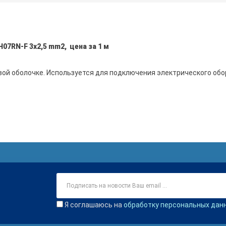
07RN-F 3x2,5 mm2, цена за 1 м
вой оболочке. Используется для подключения электрического об
Я соглашаюсь на
обработку персональных дан