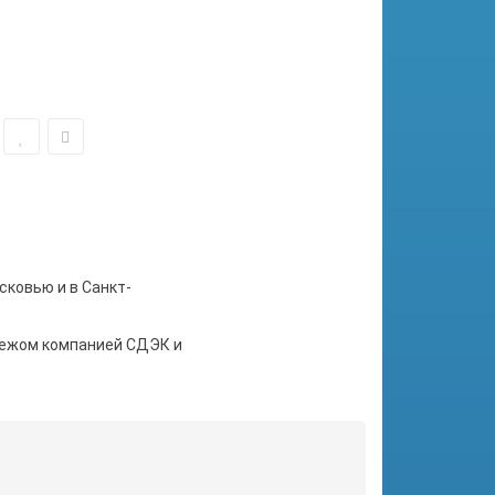
сковью и в Санкт-
тежом компанией СДЭК и