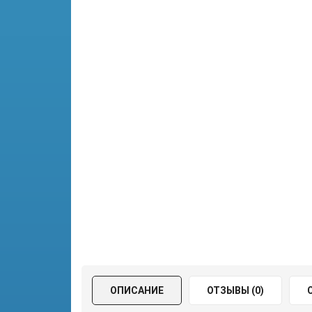
ОПИСАНИЕ
ОТЗЫВЫ (0)