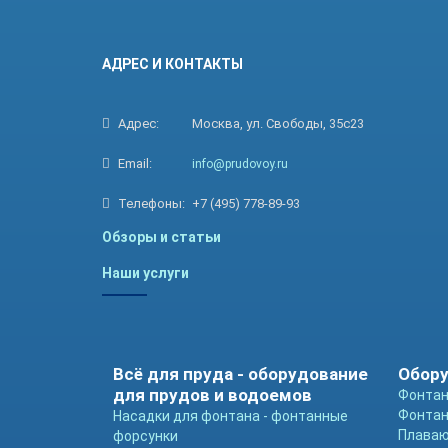
АДРЕС И КОНТАКТЫ
Адрес:
Москва, ул. Свободы, 35с23
Email:
info@prudovoy.ru
Телефоны:
+7 (495) 778-89-93
Обзоры и статьи
Наши услуги
Всё для пруда - оборудование
Обору
для прудов и водоемов
Фонтан
Фонтан
Насадки для фонтана - фонтанные
Плава
форсунки