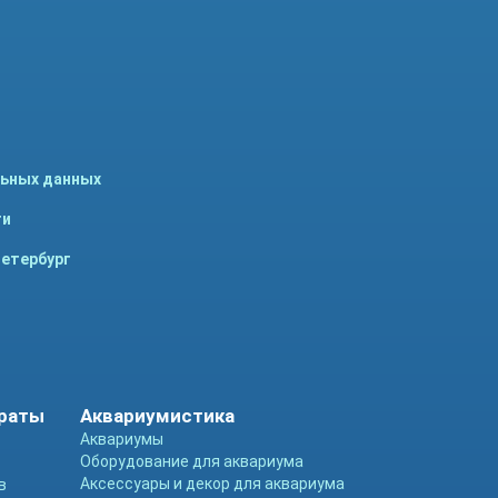
льных данных
ти
Петербург
араты
Аквариумистика
Аквариумы
Оборудование для аквариума
Аксессуары и декор для аквариума
в