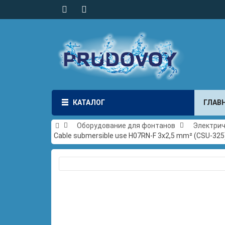
КАТАЛОГ
ГЛАВ
Оборудование для фонтанов
Электри
Cable submersible use H07RN-F 3x2,5 mm² (CSU-32