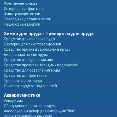
Фонтанные кольца
Интерьерные фонтаны
Фильтрующие сетки
Закладные детали в бетон
Пешеходные модули
Химия для пруда - Препараты для пруда
Средства для очистки пруда
Бактерии для очистки водоемов
Средство против водорослей в пруду
Биопрепараты для пруда
Средство для удаления ила
Средство против нитевидных водорослей
Средство для осветления воды
Средство для фонтанов
Препараты для пруда
Очистка пруда от водорослей
Аквариумистика
Аквариумы
Оборудование для аквариума
Аксессуары и декор для аквариума Biorb
Корм для аквариумных рыб