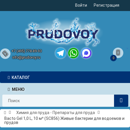
Войти
Регистрация
+7 (495) 778-89-93
info@prudovoy.ru
0
Telegram
WhatsApp
MAX
КАТАЛОГ
МЕНЮ
Химия для пруда - Препараты для пруда
Bacto Gel 1,0 L, 10 м³ (SC856) Живые бактерии для водоемов и
прудов