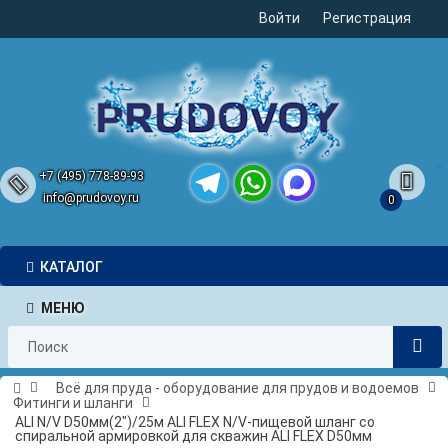
Войти
Регистрация
+7 (495) 778-89-93
info@prudovoy.ru
0
Telegram
WhatsApp
MAX
КАТАЛОГ
МЕНЮ
Всё для пруда - оборудование для прудов и водоемов
Фитинги и шланги
ALI N/V D50мм(2")/25м ALI FLEX N/V-пищевой шланг со
спиральной армировкой для скважин ALI FLEX D50мм