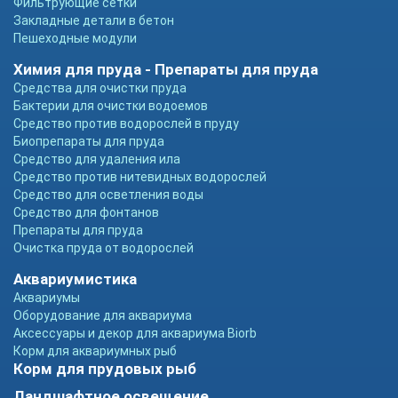
Фильтрующие сетки
Закладные детали в бетон
Пешеходные модули
Химия для пруда - Препараты для пруда
Средства для очистки пруда
Бактерии для очистки водоемов
Средство против водорослей в пруду
Биопрепараты для пруда
Средство для удаления ила
Средство против нитевидных водорослей
Средство для осветления воды
Средство для фонтанов
Препараты для пруда
Очистка пруда от водорослей
Аквариумистика
Аквариумы
Оборудование для аквариума
Аксессуары и декор для аквариума Biorb
Корм для аквариумных рыб
Корм для прудовых рыб
Ландшафтное освещение