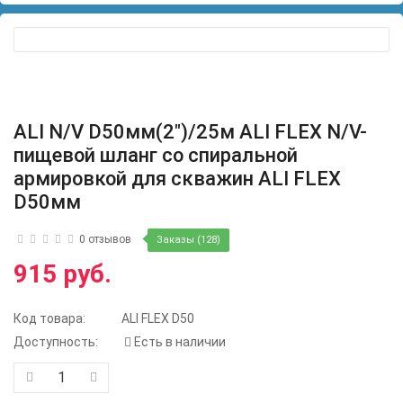
ALI N/V D50мм(2")/25м ALI FLEX N/V-
пищевой шланг со спиральной
армировкой для скважин ALI FLEX
D50мм
0 отзывов
Заказы (128)
915 руб.
Код товара:
ALI FLEX D50
Доступность:
Есть в наличии