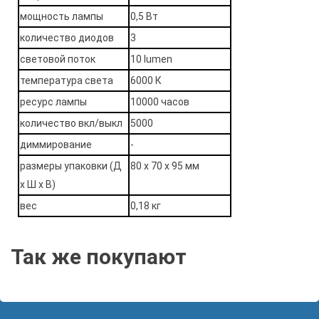
мощность лампы
0,5 Вт
количество диодов
3
световой поток
10 lumen
температура света
6000 К
ресурс лампы
10000 часов
количество вкл/выкл
5000
диммирование
-
размеры упаковки (Д
80 х 70 х 95 мм
х Ш х В)
вес
0,18 кг
Так же покупают