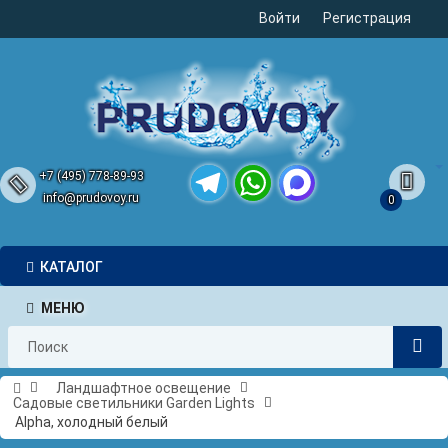
Войти
Регистрация
+7 (495) 778-89-93
info@prudovoy.ru
0
Telegram
WhatsApp
MAX
КАТАЛОГ
МЕНЮ
Ландшафтное освещение
Садовые светильники Garden Lights
Alpha, холодный белый