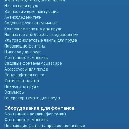
Аэраторы для пруда и водоема
Насосы для пруда
Запчасти и комплектующие
Антиобледенители
Садовые розетки - уличные
Кокосовое полотно для пруда
Ионизатор для борьбы с водорослями
Ультрафиолетовые лампы для пруда
Плавающие фонтаны
Пылесос для пруда
Фонтанные комплекты
Садовые фонтаны Aquascape
Аксессуары для пруда
Ландшафтная лента
Фитинги и шланги
Пленка для пруда
Скиммеры
Генератор тумана для пруда
Оборудование для фонтанов
Фонтанные насадки (форсунки)
Фонтанные комплекты
Плавающие фонтаны профессиональные